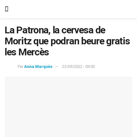
La Patrona, la cervesa de
Moritz que podran beure gratis
les Mercès
Per
Anna Marquès
23/09/2022 - 09:00