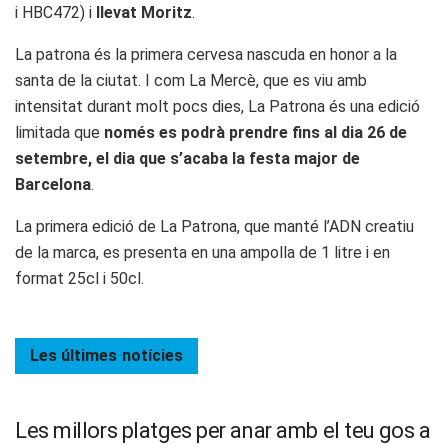
i HBC472) i
llevat Moritz
.
La patrona és la primera cervesa nascuda en honor a la
santa de la ciutat. I com La Mercè, que es viu amb
intensitat durant molt pocs dies, La Patrona és una edició
limitada que
només es podrà prendre fins al dia 26 de
setembre, el dia que s’acaba la festa major de
Barcelona
.
La primera edició de La Patrona, que manté l’ADN creatiu
de la marca, es presenta en una ampolla de 1 litre i en
format 25cl i 50cl.
Les últimes
notícies
Les millors platges per anar amb el teu gos a