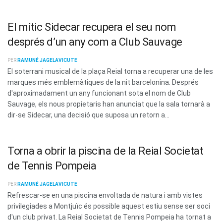
El mític Sidecar recupera el seu nom
després d’un any com a Club Sauvage
PER
RAMUNÉ JAGELAVICUTE
El soterrani musical de la plaça Reial torna a recuperar una de les
marques més emblemàtiques de la nit barcelonina. Després
d'aproximadament un any funcionant sota el nom de Club
Sauvage, els nous propietaris han anunciat que la sala tornarà a
dir-se Sidecar, una decisió que suposa un retorn a...
Torna a obrir la piscina de la Reial Societat
de Tennis Pompeia
PER
RAMUNÉ JAGELAVICUTE
Refrescar-se en una piscina envoltada de natura i amb vistes
privilegiades a Montjuïc és possible aquest estiu sense ser soci
d'un club privat. La Reial Societat de Tennis Pompeia ha tornat a