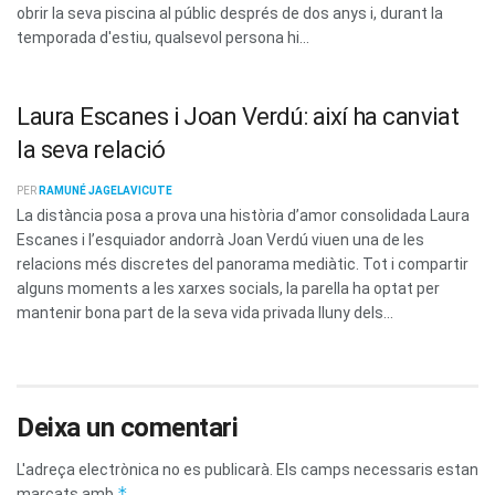
obrir la seva piscina al públic després de dos anys i, durant la
temporada d'estiu, qualsevol persona hi...
Laura Escanes i Joan Verdú: així ha canviat
la seva relació
PER
RAMUNÉ JAGELAVICUTE
La distància posa a prova una història d’amor consolidada Laura
Escanes i l’esquiador andorrà Joan Verdú viuen una de les
relacions més discretes del panorama mediàtic. Tot i compartir
alguns moments a les xarxes socials, la parella ha optat per
mantenir bona part de la seva vida privada lluny dels...
Deixa un comentari
L'adreça electrònica no es publicarà.
Els camps necessaris estan
*
marcats amb