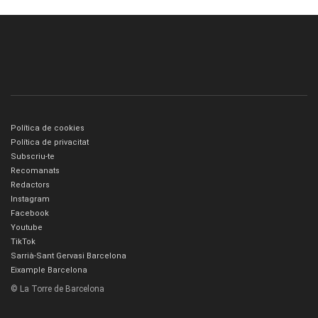
Política de cookies
Política de privacitat
Subscriu-te
Recomanats
Redactors
Instagram
Facebook
Youtube
TikTok
Sarrià-Sant Gervasi Barcelona
Eixample Barcelona
© La Torre de Barcelona