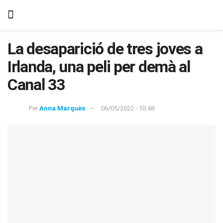
La desaparició de tres joves a
Irlanda, una peli per demà al
Canal 33
Per
Anna Marquès
06/05/2022 - 10:48