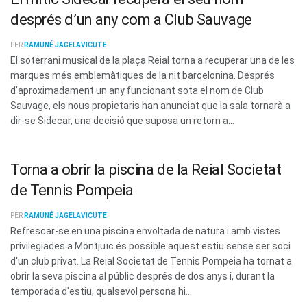
després d’un any com a Club Sauvage
PER
RAMUNÉ JAGELAVICUTE
El soterrani musical de la plaça Reial torna a recuperar una de les
marques més emblemàtiques de la nit barcelonina. Després
d'aproximadament un any funcionant sota el nom de Club
Sauvage, els nous propietaris han anunciat que la sala tornarà a
dir-se Sidecar, una decisió que suposa un retorn a...
Torna a obrir la piscina de la Reial Societat
de Tennis Pompeia
PER
RAMUNÉ JAGELAVICUTE
Refrescar-se en una piscina envoltada de natura i amb vistes
privilegiades a Montjuïc és possible aquest estiu sense ser soci
d'un club privat. La Reial Societat de Tennis Pompeia ha tornat a
obrir la seva piscina al públic després de dos anys i, durant la
temporada d'estiu, qualsevol persona hi...