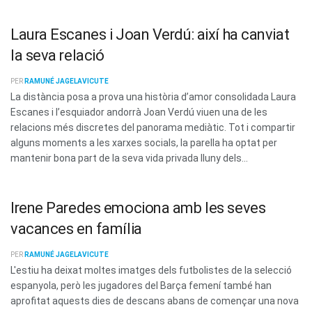
Laura Escanes i Joan Verdú: així ha canviat
la seva relació
PER
RAMUNÉ JAGELAVICUTE
La distància posa a prova una història d’amor consolidada Laura
Escanes i l’esquiador andorrà Joan Verdú viuen una de les
relacions més discretes del panorama mediàtic. Tot i compartir
alguns moments a les xarxes socials, la parella ha optat per
mantenir bona part de la seva vida privada lluny dels...
Irene Paredes emociona amb les seves
vacances en família
PER
RAMUNÉ JAGELAVICUTE
L'estiu ha deixat moltes imatges dels futbolistes de la selecció
espanyola, però les jugadores del Barça femení també han
aprofitat aquests dies de descans abans de començar una nova