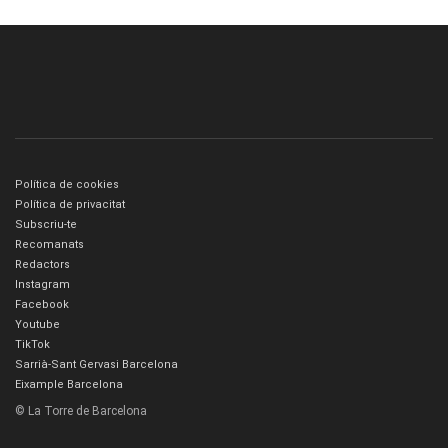
Política de cookies
Política de privacitat
Subscriu-te
Recomanats
Redactors
Instagram
Facebook
Youtube
TikTok
Sarrià-Sant Gervasi Barcelona
Eixample Barcelona
© La Torre de Barcelona