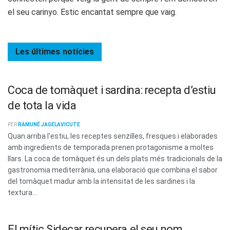
el seu carinyo. Estic encantat sempre que vaig.
Les últimes
notícies
Coca de tomàquet i sardina: recepta d’estiu
de tota la vida
PER
RAMUNÉ JAGELAVICUTE
Quan arriba l'estiu, les receptes senzilles, fresques i elaborades
amb ingredients de temporada prenen protagonisme a moltes
llars. La coca de tomàquet és un dels plats més tradicionals de la
gastronomia mediterrània, una elaboració que combina el sabor
del tomàquet madur amb la intensitat de les sardines i la
textura...
El mític Sidecar recupera el seu nom