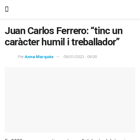
Juan Carlos Ferrero: “tinc un
caràcter humil i treballador”
Per
Anna Marquès
09/01/2023 - 09:00