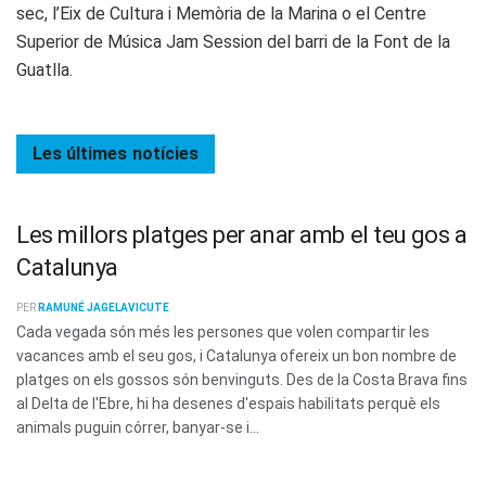
sec, l’Eix de Cultura i Memòria de la Marina o el Centre
Superior de Música Jam Session del barri de la Font de la
Guatlla.
Les últimes
notícies
Les millors platges per anar amb el teu gos a
Catalunya
PER
RAMUNÉ JAGELAVICUTE
Cada vegada són més les persones que volen compartir les
vacances amb el seu gos, i Catalunya ofereix un bon nombre de
platges on els gossos són benvinguts. Des de la Costa Brava fins
al Delta de l'Ebre, hi ha desenes d'espais habilitats perquè els
animals puguin córrer, banyar-se i...