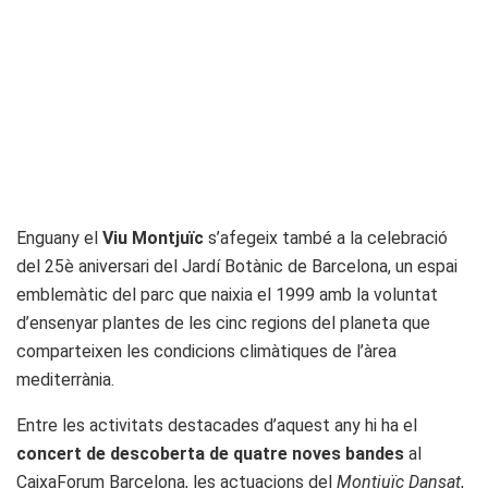
Enguany el
Viu Montjuïc
s’afegeix també a la celebració
del 25è aniversari del Jardí Botànic de Barcelona, un espai
emblemàtic del parc que naixia el 1999 amb la voluntat
d’ensenyar plantes de les cinc regions del planeta que
comparteixen les condicions climàtiques de l’àrea
mediterrània.
Entre les activitats destacades d’aquest any hi ha el
concert de descoberta de quatre noves bandes
al
CaixaForum Barcelona, les actuacions del
Montjuïc Dansat
,