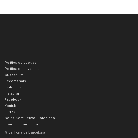
Política de cookies
Política de privacitat
Subscriu-te
Recomanats
Redactors
Instagram
Facebook
Youtube
TikTok
Sarrià-Sant Gervasi Barcelona
Eixample Barcelona
© La Torre de Barcelona