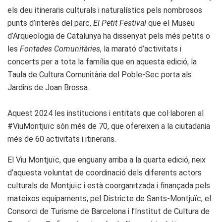
els deu itineraris culturals i naturalístics pels nombrosos
punts d’interès del parc,
El Petit Festival
que el Museu
d’Arqueologia de Catalunya ha dissenyat pels més petits o
les
Fontades Comunitàries
, la marató d’activitats i
concerts per a tota la família que en aquesta edició, la
Taula de Cultura Comunitària del Poble-Sec porta als
Jardins de Joan Brossa.
Aquest 2024 les institucions i entitats que col·laboren al
#ViuMontjuïc són més de 70, que ofereixen a la ciutadania
més de 60 activitats i itineraris.
El Viu Montjuïc, que enguany arriba a la quarta edició, neix
d’aquesta voluntat de coordinació dels diferents actors
culturals de Montjuïc i està coorganitzada i finançada pels
mateixos equipaments, pel Districte de Sants-Montjuïc, el
Consorci de Turisme de Barcelona i l’Institut de Cultura de