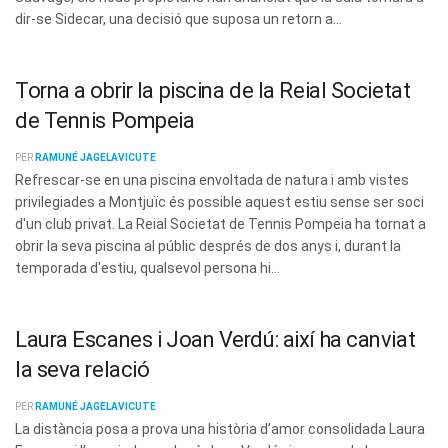
dir-se Sidecar, una decisió que suposa un retorn a...
Torna a obrir la piscina de la Reial Societat
de Tennis Pompeia
PER
RAMUNÉ JAGELAVICUTE
Refrescar-se en una piscina envoltada de natura i amb vistes
privilegiades a Montjuïc és possible aquest estiu sense ser soci
d'un club privat. La Reial Societat de Tennis Pompeia ha tornat a
obrir la seva piscina al públic després de dos anys i, durant la
temporada d'estiu, qualsevol persona hi...
Laura Escanes i Joan Verdú: així ha canviat
la seva relació
PER
RAMUNÉ JAGELAVICUTE
La distància posa a prova una història d’amor consolidada Laura