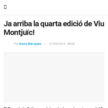
Ja arriba la quarta edició de Viu
Montjuïc!
Per
Anna Marquès
27/09/2024 - 08:00