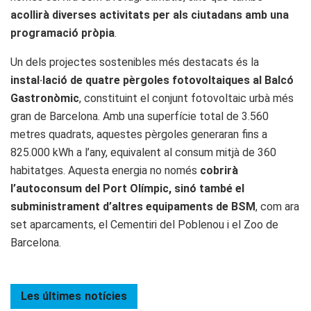
acollirà diverses activitats per als ciutadans amb una
programació pròpia
.
Un dels projectes sostenibles més destacats és la
instal·lació de quatre pèrgoles fotovoltaiques al Balcó
Gastronòmic
, constituint el conjunt fotovoltaic urbà més
gran de Barcelona. Amb una superfície total de 3.560
metres quadrats, aquestes pèrgoles generaran fins a
825.000 kWh a l’any, equivalent al consum mitjà de 360
habitatges. Aquesta energia no només
cobrirà
l’autoconsum del Port Olímpic, sinó també el
subministrament d’altres equipaments de BSM
, com ara
set aparcaments, el Cementiri del Poblenou i el Zoo de
Barcelona.
Les últimes
notícies