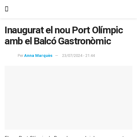
Inaugurat el nou Port Olímpic
amb el Balcó Gastronòmic
Per
Anna Marquès
23/07/2024 - 21:44