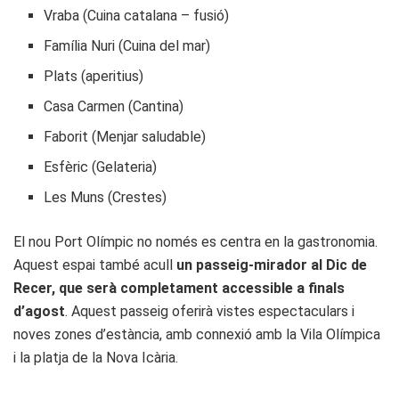
Vraba (Cuina catalana – fusió)
Família Nuri (Cuina del mar)
Plats (aperitius)
Casa Carmen (Cantina)
Faborit (Menjar saludable)
Esfèric (Gelateria)
Les Muns (Crestes)
El nou Port Olímpic no només es centra en la gastronomia.
Aquest espai també acull
un passeig-mirador al Dic de
Recer, que serà completament accessible a finals
d’agost
. Aquest passeig oferirà vistes espectaculars i
noves zones d’estància, amb connexió amb la Vila Olímpica
i la platja de la Nova Icària.