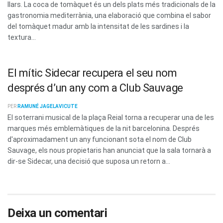
llars. La coca de tomàquet és un dels plats més tradicionals de la
gastronomia mediterrània, una elaboració que combina el sabor
del tomàquet madur amb la intensitat de les sardines i la
textura...
El mític Sidecar recupera el seu nom
després d’un any com a Club Sauvage
PER
RAMUNÉ JAGELAVICUTE
El soterrani musical de la plaça Reial torna a recuperar una de les
marques més emblemàtiques de la nit barcelonina. Després
d'aproximadament un any funcionant sota el nom de Club
Sauvage, els nous propietaris han anunciat que la sala tornarà a
dir-se Sidecar, una decisió que suposa un retorn a...
Deixa un comentari