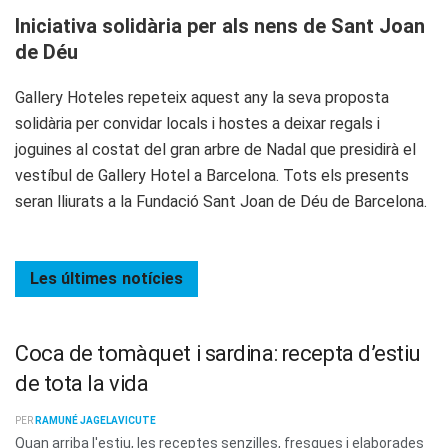
Iniciativa solidària per als nens de Sant Joan
de Déu
Gallery Hoteles repeteix aquest any la seva proposta
solidària per convidar locals i hostes a deixar regals i
joguines al costat del gran arbre de Nadal que presidirà el
vestíbul de Gallery Hotel a Barcelona. Tots els presents
seran lliurats a la Fundació Sant Joan de Déu de Barcelona.
Les últimes
notícies
Coca de tomàquet i sardina: recepta d’estiu
de tota la vida
PER
RAMUNÉ JAGELAVICUTE
Quan arriba l'estiu, les receptes senzilles, fresques i elaborades