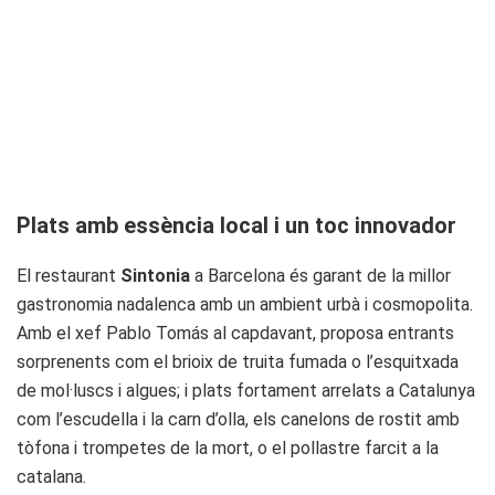
Plats amb essència local i un toc innovador
El restaurant
Sintonia
a Barcelona és garant de la millor
gastronomia nadalenca amb un ambient urbà i cosmopolita.
Amb el xef Pablo Tomás al capdavant, proposa entrants
sorprenents com el brioix de truita fumada o l’esquitxada
de mol·luscs i algues; i plats fortament arrelats a Catalunya
com l’escudella i la carn d’olla, els canelons de rostit amb
tòfona i trompetes de la mort, o el pollastre farcit a la
catalana.