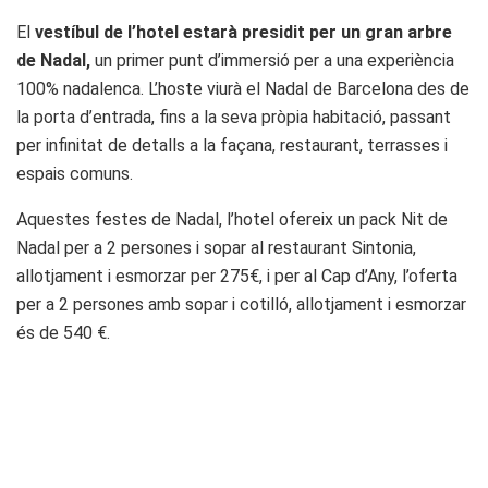
El
vestíbul de l’hotel ​​estarà presidit per un gran arbre
de Nadal,
un primer punt d’immersió per a una experiència
100% nadalenca. L’hoste viurà el Nadal de Barcelona des de
la porta d’entrada, fins a la seva pròpia habitació, passant
per infinitat de detalls a la façana, restaurant, terrasses i
espais comuns.
Aquestes festes de Nadal, l’hotel ofereix un pack Nit de
Nadal per a 2 persones i sopar al restaurant Sintonia,
allotjament i esmorzar per 275€, i per al Cap d’Any, l’oferta
per a 2 persones amb sopar i cotilló, allotjament i esmorzar
és de 540 €.