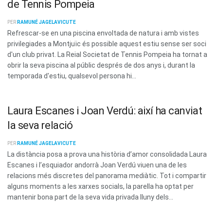
de Tennis Pompeia
PER
RAMUNÉ JAGELAVICUTE
Refrescar-se en una piscina envoltada de natura i amb vistes
privilegiades a Montjuïc és possible aquest estiu sense ser soci
d'un club privat. La Reial Societat de Tennis Pompeia ha tornat a
obrir la seva piscina al públic després de dos anys i, durant la
temporada d'estiu, qualsevol persona hi...
Laura Escanes i Joan Verdú: així ha canviat
la seva relació
PER
RAMUNÉ JAGELAVICUTE
La distància posa a prova una història d’amor consolidada Laura
Escanes i l’esquiador andorrà Joan Verdú viuen una de les
relacions més discretes del panorama mediàtic. Tot i compartir
alguns moments a les xarxes socials, la parella ha optat per
mantenir bona part de la seva vida privada lluny dels...