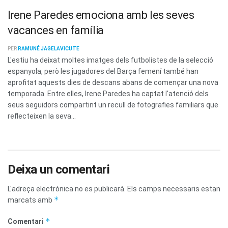
Irene Paredes emociona amb les seves
vacances en família
PER
RAMUNÉ JAGELAVICUTE
L'estiu ha deixat moltes imatges dels futbolistes de la selecció
espanyola, però les jugadores del Barça femení també han
aprofitat aquests dies de descans abans de començar una nova
temporada. Entre elles, Irene Paredes ha captat l'atenció dels
seus seguidors compartint un recull de fotografies familiars que
reflecteixen la seva...
Deixa un comentari
L'adreça electrònica no es publicarà.
Els camps necessaris estan
*
marcats amb
*
Comentari