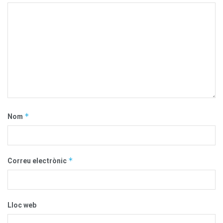
*
Nom
*
Correu electrònic
Lloc web