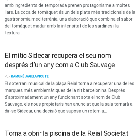
amb ingredients de temporada prenen protagonisme a moltes
llars. La coca de tomàquet és un dels plats més tradicionals de la
gastronomia mediterrània, una elaboració que combina el sabor
del tomàquet madur amb la intensitat de les sardines i la
textura...
El mític Sidecar recupera el seu nom
després d’un any com a Club Sauvage
PER
RAMUNÉ JAGELAVICUTE
El soterrani musical de la plaça Reial torna a recuperar una de les
marques més emblemàtiques de la nit barcelonina. Després
d'aproximadament un any funcionant sota el nom de Club
Sauvage, els nous propietaris han anunciat que la sala tornarà a
dir-se Sidecar, una decisió que suposa un retorn a...
Torna a obrir la piscina de la Reial Societat