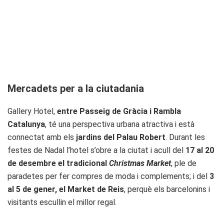
Mercadets per a la ciutadania
Gallery Hotel,
entre Passeig de Gràcia i Rambla
Catalunya
, té una perspectiva urbana atractiva i està
connectat amb els
jardins del Palau Robert
. Durant les
festes de Nadal l’hotel s’obre a la ciutat i acull del
17 al 20
de desembre el tradicional
Christmas Market
, ple de
paradetes per fer compres de moda i complements; i del
3
al 5 de gener, el Market de Reis
, perquè els barcelonins i
visitants escullin el millor regal.