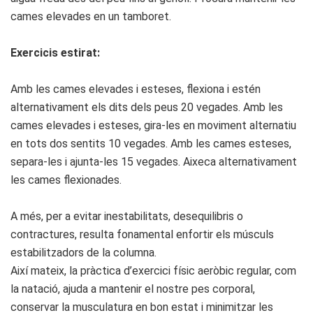
cames elevades en un tamboret.
Exercicis estirat:
Amb les cames elevades i esteses, flexiona i estén
alternativament els dits dels peus 20 vegades. Amb les
cames elevades i esteses, gira-les en moviment alternatiu
en tots dos sentits 10 vegades. Amb les cames esteses,
separa-les i ajunta-les 15 vegades. Aixeca alternativament
les cames flexionades.
A més, per a evitar inestabilitats, desequilibris o
contractures, resulta fonamental enfortir els músculs
estabilitzadors de la columna.
Així mateix, la pràctica d’exercici físic aeròbic regular, com
la natació, ajuda a mantenir el nostre pes corporal,
conservar la musculatura en bon estat i minimitzar les