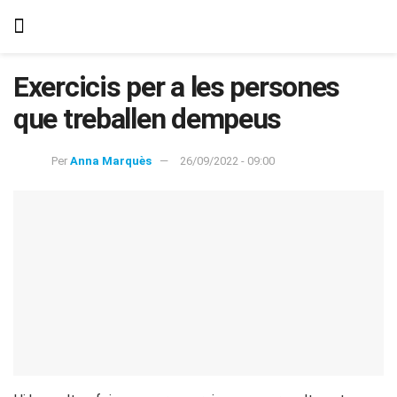
Exercicis per a les persones
que treballen dempeus
Per
Anna Marquès
26/09/2022 - 09:00