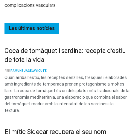
complicacions vasculars.
Les últimes
notícies
Coca de tomàquet i sardina: recepta d’estiu
de tota la vida
PER
RAMUNÉ JAGELAVICUTE
Quan arriba l'estiu, les receptes senzilles, fresques i elaborades
amb ingredients de temporada prenen protagonisme a moltes
llars. La coca de tomàquet és un dels plats més tradicionals de la
gastronomia mediterrània, una elaboració que combina el sabor
del tomàquet madur amb la intensitat de les sardines i la
textura...
El mític Sidecar recupera el seu nom