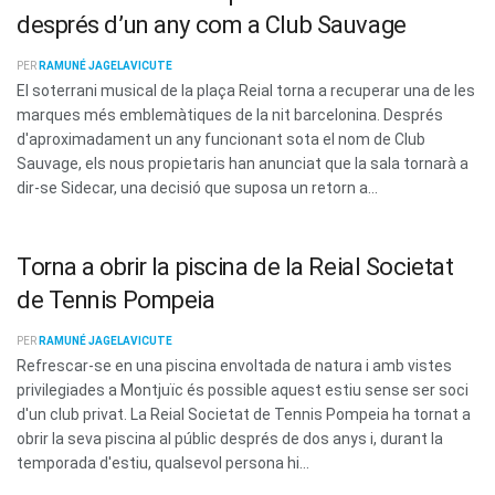
després d’un any com a Club Sauvage
PER
RAMUNÉ JAGELAVICUTE
El soterrani musical de la plaça Reial torna a recuperar una de les
marques més emblemàtiques de la nit barcelonina. Després
d'aproximadament un any funcionant sota el nom de Club
Sauvage, els nous propietaris han anunciat que la sala tornarà a
dir-se Sidecar, una decisió que suposa un retorn a...
Torna a obrir la piscina de la Reial Societat
de Tennis Pompeia
PER
RAMUNÉ JAGELAVICUTE
Refrescar-se en una piscina envoltada de natura i amb vistes
privilegiades a Montjuïc és possible aquest estiu sense ser soci
d'un club privat. La Reial Societat de Tennis Pompeia ha tornat a
obrir la seva piscina al públic després de dos anys i, durant la
temporada d'estiu, qualsevol persona hi...