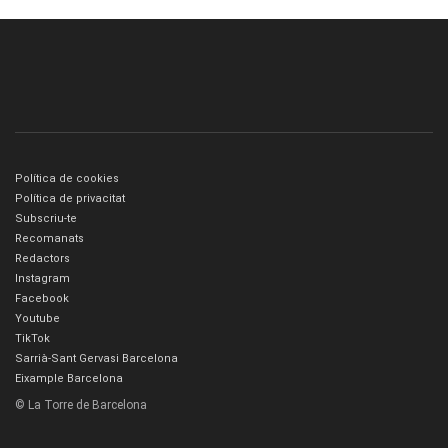
Política de cookies
Política de privacitat
Subscriu-te
Recomanats
Redactors
Instagram
Facebook
Youtube
TikTok
Sarrià-Sant Gervasi Barcelona
Eixample Barcelona
© La Torre de Barcelona