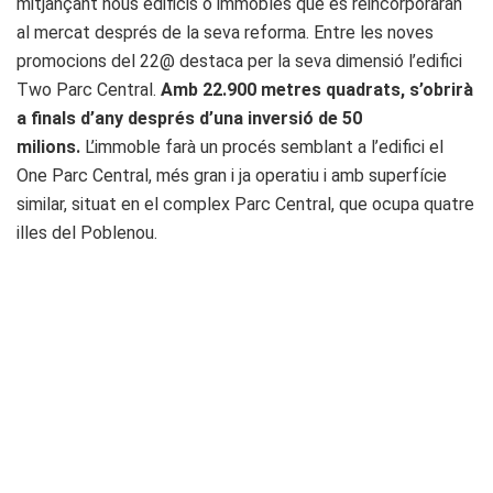
mitjançant nous edificis o immobles que es reincorporaran
al mercat després de la seva reforma. Entre les noves
promocions del 22@ destaca per la seva dimensió l’edifici
Two Parc Central.
Amb 22.900 metres quadrats, s’obrirà
a finals d’any després d’una inversió de 50
milions.
L’immoble farà un procés semblant a l’edifici el
One Parc Central, més gran i ja operatiu i amb superfície
similar, situat en el complex Parc Central, que ocupa quatre
illes del Poblenou.