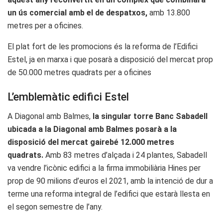
un ús comercial amb el de despatxos,
amb 13.800
metres per a oficines.
El plat fort de les promocions és la reforma de l’Edifici
Estel, ja en marxa i que posarà a disposició del mercat prop
de 50.000 metres quadrats per a oficines
L’emblemàtic edifici Estel
A Diagonal amb Balmes,
la singular torre Banc Sabadell
ubicada a la Diagonal amb Balmes posarà a la
disposició del mercat gairebé 12.000 metres
quadrats.
Amb 83 metres d’alçada i 24 plantes, Sabadell
va vendre l’icònic edifici a la firma immobiliària Hines per
prop de 90 milions d’euros el 2021, amb la intenció de dur a
terme una reforma integral de l’edifici que estarà llesta en
el segon semestre de l’any.