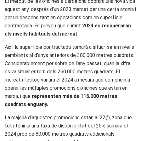
El mercat de les oficines a Barcelona cobrarà una nova vida
aquest any, després d’un 2023 marcat per una certa atonia i
per un descens tant en operacions com en superfície
contractada. Es preveu que durant
2024 es recuperaran
els nivells habituals del mercat.
Així, la superfície contractada tornarà a situar-se en nivells
semblants al d’anys anteriors de 300.000 metres quadrats.
Considerablement per sobre de l’any passat, quan la xifra
es va situar entorn dels 260.000 metres quadrats. El
mercat i l’estoc variarà el 2024 a mesura que comencin a
operar les múltiples promocions d’oficines que estan en
marxa, i que
representen més de 116.000 metres
quadrats enguany.
La majoria d’aquestes promocions estan al 22@, zona que
tot i tenir ja una taxa de disponibilitat del 25% sumarà el
2024 prop de 80.000 metres quadrats addicionals