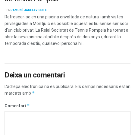
PER
RAMUNÉ JAGELAVICUTE
Refrescar-se en una piscina envoltada de natura i amb vistes
privilegiades a Montjuïc és possible aquest estiu sense ser soci
d'un club privat. La Reial Societat de Tennis Pompeia ha tornat a
obrir la seva piscina al públic després de dos anys i, durant la
temporada d'estiu, qualsevol persona hi...
Deixa un comentari
L'adreça electrònica no es publicarà.
Els camps necessaris estan
*
marcats amb
*
Comentari