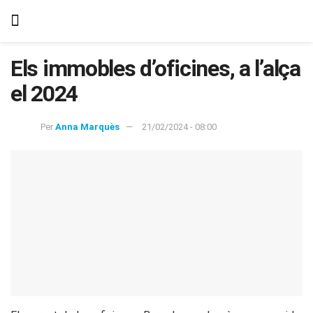
Els immobles d’oficines, a l’alça
el 2024
Per
Anna Marquès
21/02/2024 - 08:00