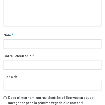
*
Nom
*
Correu electrònic
Lloc web
Desa el meu nom, correu electrònic i lloc web en aquest
navegador per a la pròxima vegada que comenti.