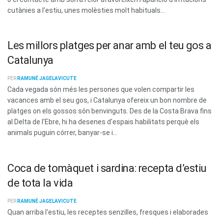
cutànies a l'estiu, unes molèsties molt habituals...
Les millors platges per anar amb el teu gos a
Catalunya
PER
RAMUNÉ JAGELAVICUTE
Cada vegada són més les persones que volen compartir les
vacances amb el seu gos, i Catalunya ofereix un bon nombre de
platges on els gossos són benvinguts. Des de la Costa Brava fins
al Delta de l'Ebre, hi ha desenes d'espais habilitats perquè els
animals puguin córrer, banyar-se i...
Coca de tomàquet i sardina: recepta d’estiu
de tota la vida
PER
RAMUNÉ JAGELAVICUTE
Quan arriba l'estiu, les receptes senzilles, fresques i elaborades