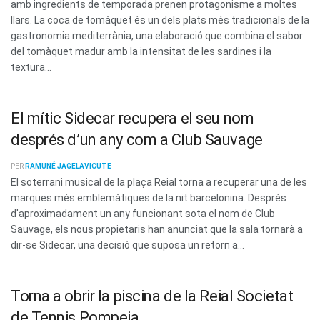
amb ingredients de temporada prenen protagonisme a moltes
llars. La coca de tomàquet és un dels plats més tradicionals de la
gastronomia mediterrània, una elaboració que combina el sabor
del tomàquet madur amb la intensitat de les sardines i la
textura...
El mític Sidecar recupera el seu nom
després d’un any com a Club Sauvage
PER
RAMUNÉ JAGELAVICUTE
El soterrani musical de la plaça Reial torna a recuperar una de les
marques més emblemàtiques de la nit barcelonina. Després
d'aproximadament un any funcionant sota el nom de Club
Sauvage, els nous propietaris han anunciat que la sala tornarà a
dir-se Sidecar, una decisió que suposa un retorn a...
Torna a obrir la piscina de la Reial Societat
de Tennis Pompeia