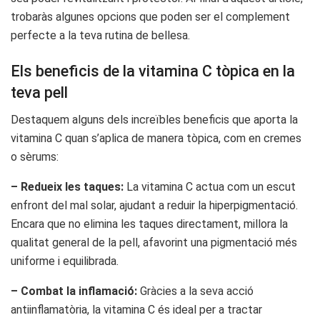
trobaràs algunes opcions que poden ser el complement
perfecte a la teva rutina de bellesa.
Els beneficis de la vitamina C tòpica en la
teva pell
Destaquem alguns dels increïbles beneficis que aporta la
vitamina C quan s’aplica de manera tòpica, com en cremes
o sèrums:
– Redueix les taques:
La vitamina C actua com un escut
enfront del mal solar, ajudant a reduir la hiperpigmentació.
Encara que no elimina les taques directament, millora la
qualitat general de la pell, afavorint una pigmentació més
uniforme i equilibrada.
– Combat la inflamació:
Gràcies a la seva acció
antiinflamatòria, la vitamina C és ideal per a tractar