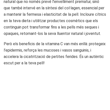
natural que no només prevé l’envelliment prematur, sinó
que també intervé en la síntesi del col·lagen, essencial per
a mantenir la fermesa i elasticitat de la pell. Incloure cítrics
en la teva dieta i utilitzar productes cosmètics que els
continguin pot transformar fins a les pells més seques i
opaques, retornant-los la seva lluentor natural i joventut.
Però els beneficis de la vitamina C van més enllà: protegeix
l’epidermis, reforça les mucoses i vasos sanguinis, i
accelera la cicatrització de petites ferides. És un autèntic
escut per a la teva pell!