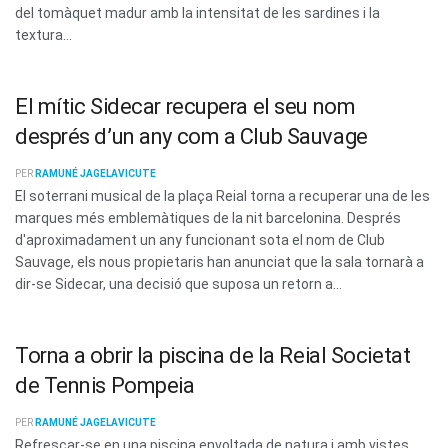
del tomàquet madur amb la intensitat de les sardines i la
textura...
El mític Sidecar recupera el seu nom
després d’un any com a Club Sauvage
PER
RAMUNÉ JAGELAVICUTE
El soterrani musical de la plaça Reial torna a recuperar una de les
marques més emblemàtiques de la nit barcelonina. Després
d'aproximadament un any funcionant sota el nom de Club
Sauvage, els nous propietaris han anunciat que la sala tornarà a
dir-se Sidecar, una decisió que suposa un retorn a...
Torna a obrir la piscina de la Reial Societat
de Tennis Pompeia
PER
RAMUNÉ JAGELAVICUTE
Refrescar-se en una piscina envoltada de natura i amb vistes