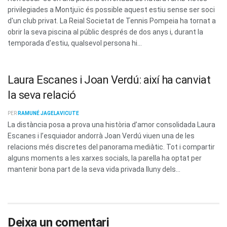
privilegiades a Montjuïc és possible aquest estiu sense ser soci
d'un club privat. La Reial Societat de Tennis Pompeia ha tornat a
obrir la seva piscina al públic després de dos anys i, durant la
temporada d'estiu, qualsevol persona hi...
Laura Escanes i Joan Verdú: així ha canviat
la seva relació
PER
RAMUNÉ JAGELAVICUTE
La distància posa a prova una història d’amor consolidada Laura
Escanes i l’esquiador andorrà Joan Verdú viuen una de les
relacions més discretes del panorama mediàtic. Tot i compartir
alguns moments a les xarxes socials, la parella ha optat per
mantenir bona part de la seva vida privada lluny dels...
Deixa un comentari