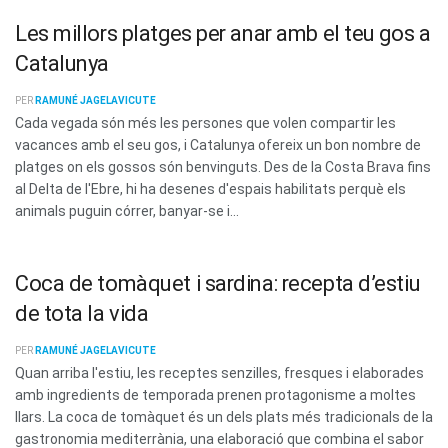
Les millors platges per anar amb el teu gos a
Catalunya
PER
RAMUNÉ JAGELAVICUTE
Cada vegada són més les persones que volen compartir les
vacances amb el seu gos, i Catalunya ofereix un bon nombre de
platges on els gossos són benvinguts. Des de la Costa Brava fins
al Delta de l'Ebre, hi ha desenes d'espais habilitats perquè els
animals puguin córrer, banyar-se i...
Coca de tomàquet i sardina: recepta d’estiu
de tota la vida
PER
RAMUNÉ JAGELAVICUTE
Quan arriba l'estiu, les receptes senzilles, fresques i elaborades
amb ingredients de temporada prenen protagonisme a moltes
llars. La coca de tomàquet és un dels plats més tradicionals de la
gastronomia mediterrània, una elaboració que combina el sabor