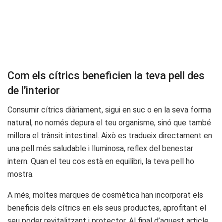
Com els cítrics beneficien la teva pell des
de l’interior
Consumir cítrics diàriament, sigui en suc o en la seva forma
natural, no només depura el teu organisme, sinó que també
millora el trànsit intestinal. Això es tradueix directament en
una pell més saludable i lluminosa, reflex del benestar
intern. Quan el teu cos està en equilibri, la teva pell ho
mostra.
A més, moltes marques de cosmètica han incorporat els
beneficis dels cítrics en els seus productes, aprofitant el
seu poder revitalitzant i protector. Al final d’aquest article,