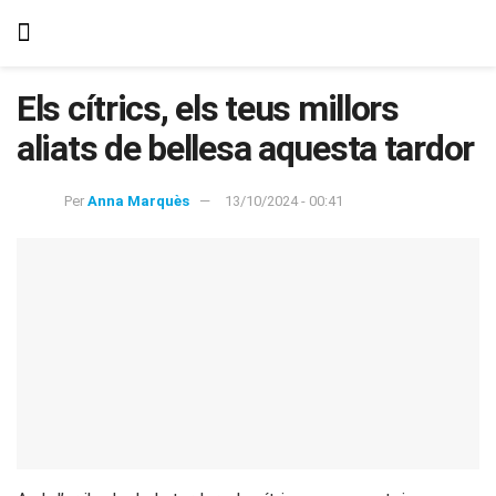
Els cítrics, els teus millors
aliats de bellesa aquesta tardor
Per
Anna Marquès
13/10/2024 - 00:41