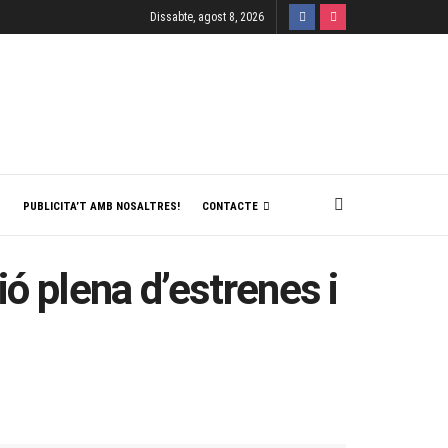
Dissabte, agost 8, 2026
T
PUBLICITA’T AMB NOSALTRES!
CONTACTE
ó plena d’estrenes i