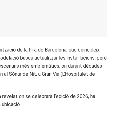
ització de la Fira de Barcelona, que coincideix
odelació busca actualitzar les instal·lacions, però
us escenaris més emblemàtics, on durant dècades
n al Sónar de Nit, a Gran Via (L’Hospitalet de
a revelat on se celebrarà l’edició de 2026, ha
 ubicació.