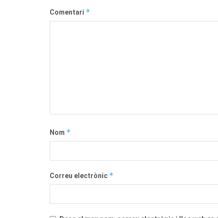
*
Comentari
*
Nom
*
Correu electrònic