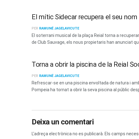
El mític Sidecar recupera el seu no
PER
RAMUNÉ JAGELAVICUTE
El soterrani musical de la plaça Reial torna a recup
de Club Sauvage, els nous propietaris han anunciat que 
Torna a obrir la piscina de la Reial 
PER
RAMUNÉ JAGELAVICUTE
Refrescar-se en una piscina envoltada de natura i amb 
Pompeia ha tornat a obrir la seva piscina al públic des
Deixa un comentari
L'adreça electrònica no es publicarà.
Els camps neces