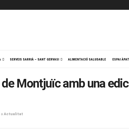
A
SERVEIS SARRIÀ – SANT GERVASI
ALIMENTACIÓ SALUDABLE
ESPAI ÀPA
 de Montjuïc amb una edici
a
Actualitat