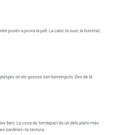
bé posen a prova la pell. La calor, la suor, la humitat,
platges on els gossos són benvinguts. Des de la
tes llars. La coca de tomàquet és un dels plats més
 sardines i la textura...