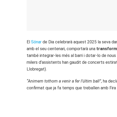
El
Sónar
de Dia celebrarà aquest 2025 la seva darr
amb el seu centenari, comportarà una
transforma
també integrar-les més al barri i dotar-lo de no
milers d’assistents han gaudit de concerts estirat
Llobregat).
“Animem tothom a venir a fer l’últim ball”
, ha decl
confirmat que ja fa temps que treballen amb Fira d