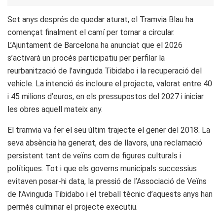
Set anys després de quedar aturat, el Tramvia Blau ha
començat finalment el camí per tornar a circular.
L’Ajuntament de Barcelona ha anunciat que el 2026
s’activarà un procés participatiu per perfilar la
reurbanització de l’avinguda Tibidabo i la recuperació del
vehicle. La intenció és incloure el projecte, valorat entre 40
i 45 milions d’euros, en els pressupostos del 2027 i iniciar
les obres aquell mateix any.
El tramvia va fer el seu últim trajecte el gener del 2018. La
seva absència ha generat, des de llavors, una reclamació
persistent tant de veïns com de figures culturals i
polítiques. Tot i que els governs municipals successius
evitaven posar-hi data, la pressió de l’Associació de Veïns
de l’Avinguda Tibidabo i el treball tècnic d’aquests anys han
permès culminar el projecte executiu.