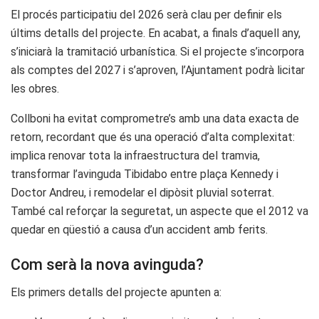
El procés participatiu del 2026 serà clau per definir els
últims detalls del projecte. En acabat, a finals d’aquell any,
s’iniciarà la tramitació urbanística. Si el projecte s’incorpora
als comptes del 2027 i s’aproven, l’Ajuntament podrà licitar
les obres.
Collboni ha evitat comprometre’s amb una data exacta de
retorn, recordant que és una operació d’alta complexitat:
implica renovar tota la infraestructura del tramvia,
transformar l’avinguda Tibidabo entre plaça Kennedy i
Doctor Andreu, i remodelar el dipòsit pluvial soterrat.
També cal reforçar la seguretat, un aspecte que el 2012 va
quedar en qüestió a causa d’un accident amb ferits.
Com serà la nova avinguda?
Els primers detalls del projecte apunten a: