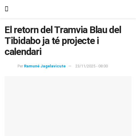
El retorn del Tramvia Blau del
Tibidabo ja té projecte i
calendari
Per
Ramuné Jagelavicute
23/11/2025 - 08:00