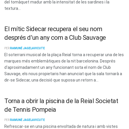
del tomàquet madur amb la intensitat de les sardines i la
textura...
El mític Sidecar recupera el seu nom
després d’un any com a Club Sauvage
PER
RAMUNÉ JAGELAVICUTE
El soterrani musical de la plaça Reial torna a recuperar una de les
marques més emblemàtiques de la nit barcelonina. Després
d'aproximadament un any funcionant sota el nom de Club
Sauvage, els nous propietaris han anunciat que la sala tornarà a
dir-se Sidecar, una decisió que suposa un retorn a...
Torna a obrir la piscina de la Reial Societat
de Tennis Pompeia
PER
RAMUNÉ JAGELAVICUTE
Refrescar-se en una piscina envoltada de natura i amb vistes