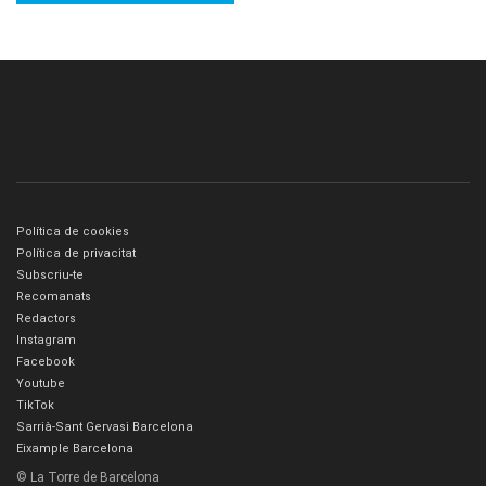
Política de cookies
Política de privacitat
Subscriu-te
Recomanats
Redactors
Instagram
Facebook
Youtube
TikTok
Sarrià-Sant Gervasi Barcelona
Eixample Barcelona
© La Torre de Barcelona