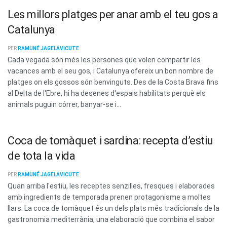
Les millors platges per anar amb el teu gos a
Catalunya
PER
RAMUNÉ JAGELAVICUTE
Cada vegada són més les persones que volen compartir les
vacances amb el seu gos, i Catalunya ofereix un bon nombre de
platges on els gossos són benvinguts. Des de la Costa Brava fins
al Delta de l'Ebre, hi ha desenes d'espais habilitats perquè els
animals puguin córrer, banyar-se i...
Coca de tomàquet i sardina: recepta d’estiu
de tota la vida
PER
RAMUNÉ JAGELAVICUTE
Quan arriba l'estiu, les receptes senzilles, fresques i elaborades
amb ingredients de temporada prenen protagonisme a moltes
llars. La coca de tomàquet és un dels plats més tradicionals de la
gastronomia mediterrània, una elaboració que combina el sabor