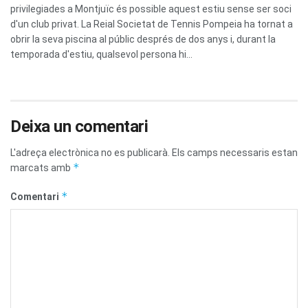
privilegiades a Montjuïc és possible aquest estiu sense ser soci
d'un club privat. La Reial Societat de Tennis Pompeia ha tornat a
obrir la seva piscina al públic després de dos anys i, durant la
temporada d'estiu, qualsevol persona hi...
Deixa un comentari
L'adreça electrònica no es publicarà.
Els camps necessaris estan
*
marcats amb
*
Comentari