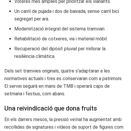
Voreres més àmplies per prioritzar els vianants.
Un carril de pujada i dos de baixada, sense carril bici
segregat per ara.
Modernització integral del sistema tramviari.
Rehabilitació de cotxeres, via i material mòbil.
Recuperació del dipòsit pluvial per millorar la
resiliència climàtica.
Dels set tramvies originals, quatre s’adaptaran a les
normatives actuals i tres es conservaran com a patrimoni.
El servei seguirà en mans de TMB i operarà caps de
setmana i festius, com abans.
Una reivindicació que dona fruits
En els darrers mesos, la pressió veïnal ha augmentat amb
recollides de signatures i vídeos de suport de figures com