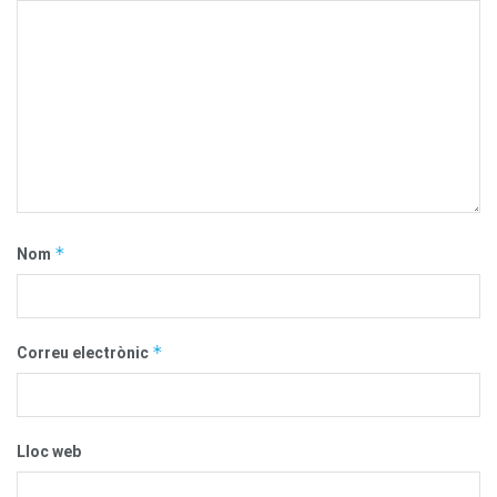
*
Nom
*
Correu electrònic
Lloc web