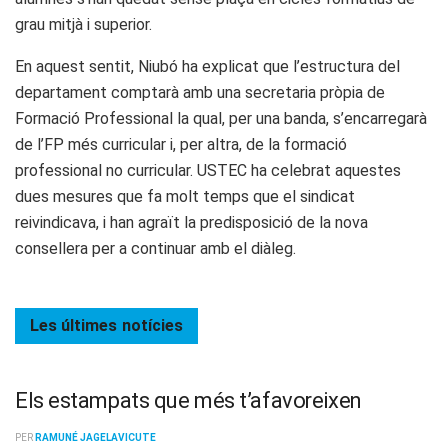
grau mitjà i superior.
En aquest sentit, Niubó ha explicat que l’estructura del
departament comptarà amb una secretaria pròpia de
Formació Professional la qual, per una banda, s’encarregarà
de l’FP més curricular i, per altra, de la formació
professional no curricular. USTEC ha celebrat aquestes
dues mesures que fa molt temps que el sindicat
reivindicava, i han agraït la predisposició de la nova
consellera per a continuar amb el diàleg.
Les últimes
notícies
Els estampats que més t’afavoreixen
PER
RAMUNÉ JAGELAVICUTE