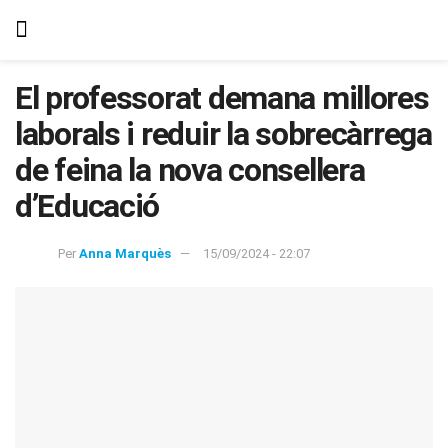
El professorat demana millores
laborals i reduir la sobrecàrrega
de feina la nova consellera
d’Educació
Per
Anna Marquès
15/09/2024 - 22:07