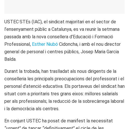
USTEC·STEs (IAC), el sindicat majoritari en el sector de
l’ensenyament públic a Catalunya, es va reunir la setmana
passada amb la nova consellera d’Educació i Formació
Professional,
Esther Niubó
Cidoncha, i amb el nou director
general de personal i centres públics, Josep Maria Garcia
Balda.
Durant la trobada, han traslladat als nous dirigents de la
conselleria les principals preocupacions del professorat i el
personal d’atenció educativa. Els portaveus del sindicat han
situat com a prioritaris tres grans eixos: millores salarials
per als professionals; la reducció de la sobrecàrrega laboral
i la democràcia als centres.
En conjunt USTEC ha posat de manifest la necessitat
“urgent”
de tancar
“definitivament”
el cicle de les