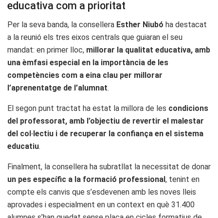
educativa com a prioritat
Per la seva banda, la consellera
Esther Niubó
ha destacat
a la reunió els tres eixos centrals que guiaran el seu
mandat: en primer lloc,
millorar la qualitat educativa, amb
una èmfasi especial en la importància de les
competències com a eina clau per millorar
l’aprenentatge de l’alumnat
.
El segon punt tractat ha estat la millora de les
condicions
del professorat, amb l’objectiu de revertir el malestar
del col·lectiu i de recuperar la confiança en el sistema
educatiu
.
Finalment, la consellera ha subratllat la necessitat de donar
un pes específic a la formació professional
, tenint en
compte els canvis que s’esdevenen amb les noves lleis
aprovades i especialment en un context en què 31.400
alumnes s’han quedat sense plaça en cicles formatius de