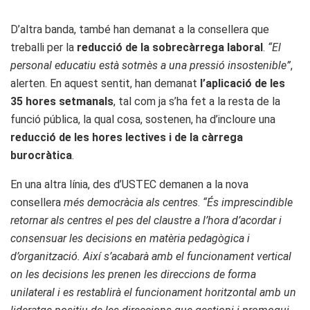
D’altra banda, també han demanat a la consellera que
treballi per la
reducció de la sobrecàrrega laboral
.
“El
personal educatiu està sotmès a una pressió insostenible”
,
alerten. En aquest sentit, han demanat
l’aplicació de les
35 hores setmanals
, tal com ja s’ha fet a la resta de la
funció pública, la qual cosa, sostenen, ha d’incloure una
reducció de les hores lectives i de la càrrega
burocràtica
.
En una altra línia, des d’USTEC demanen a la nova
consellera
més democràcia als centres
.
“És imprescindible
retornar als centres el pes del claustre a l’hora d’acordar i
consensuar les decisions en matèria pedagògica i
d’organització. Així s’acabarà amb el funcionament vertical
on les decisions les prenen les direccions de forma
unilateral i es restablirà el funcionament horitzontal amb un