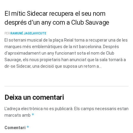
El mític Sidecar recupera el seu nom
després d’un any com a Club Sauvage
PER
RAMUNÉ JAGELAVICUTE
El soterrani musical de la plaça Reial torna a recuperar una de les
marques més emblemàtiques de la nit barcelonina. Després
d'aproximadament un any funcionant sota el nom de Club
Sauvage, els nous propietaris han anunciat que la sala tornarà a
dir-se Sidecar, una decisió que suposa un retorn a...
Deixa un comentari
L'adreça electrònica no es publicarà.
Els camps necessaris estan
*
marcats amb
*
Comentari