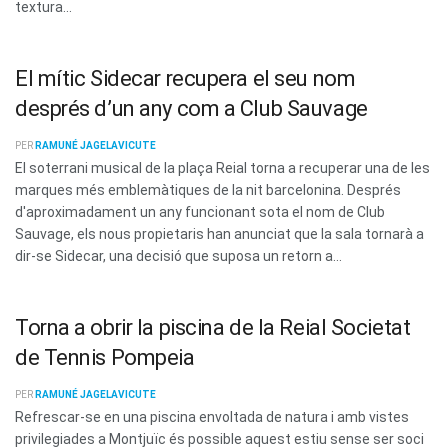
textura...
El mític Sidecar recupera el seu nom
després d’un any com a Club Sauvage
PER
RAMUNÉ JAGELAVICUTE
El soterrani musical de la plaça Reial torna a recuperar una de les
marques més emblemàtiques de la nit barcelonina. Després
d'aproximadament un any funcionant sota el nom de Club
Sauvage, els nous propietaris han anunciat que la sala tornarà a
dir-se Sidecar, una decisió que suposa un retorn a...
Torna a obrir la piscina de la Reial Societat
de Tennis Pompeia
PER
RAMUNÉ JAGELAVICUTE
Refrescar-se en una piscina envoltada de natura i amb vistes
privilegiades a Montjuïc és possible aquest estiu sense ser soci