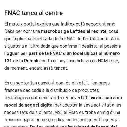
FNAC tanca al centre
El mateix portal explica que Inditex està negociant amb
Deka per obrir una
macrobotiga Lefties al recinte
, cosa
que implicaria la retirada de la FNAC de l’establiment. Això
s’ajustaria a l’altra dada que confirma l’Idealista, el possible
lloguer per part de la FNAC d’un local ubicat al número
131 de la Rambla
, on fa un any i mig hi havia un H&M i que,
de moment, encara està tancat.
En un sector tan canviant com és el ‘retail’, l’empresa
francesa dedicada a la distribució de productes
tecnològics i culturals s’està reconvertint i
virant cap a un
model de negoci digital
per adaptar la seva activitat a les
necessitats dels clients. Així, el Fnac es troba enmig d’una
transició cap al comerç en línia on les botigues físiques ja