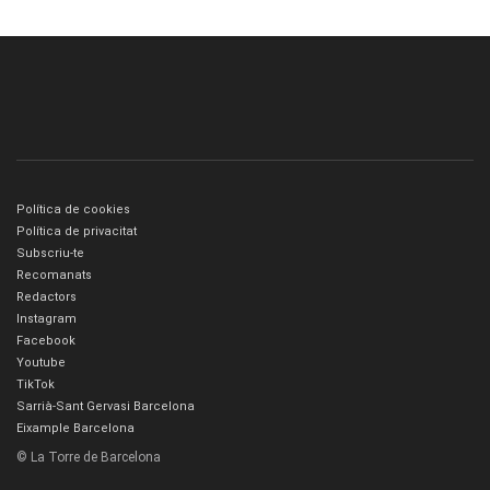
Política de cookies
Política de privacitat
Subscriu-te
Recomanats
Redactors
Instagram
Facebook
Youtube
TikTok
Sarrià-Sant Gervasi Barcelona
Eixample Barcelona
© La Torre de Barcelona