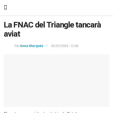
La FNAC del Triangle tancarà
aviat
Per
Anna Marquès
02/07/2024 - 13:46