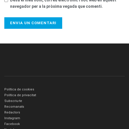
Desa el meu nom, correu electrònic i lloc web en aquest
navegador per a la pròxima vegada que comenti.
Política de cookies
Política de privacitat
Subscriu-te
Recomanats
Redactors
Instagram
Facebook