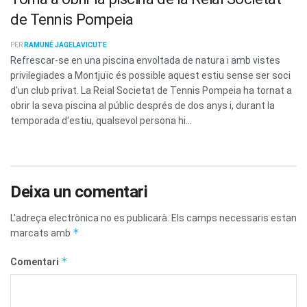
de Tennis Pompeia
PER
RAMUNÉ JAGELAVICUTE
Refrescar-se en una piscina envoltada de natura i amb vistes
privilegiades a Montjuïc és possible aquest estiu sense ser soci
d'un club privat. La Reial Societat de Tennis Pompeia ha tornat a
obrir la seva piscina al públic després de dos anys i, durant la
temporada d'estiu, qualsevol persona hi...
Deixa un comentari
L'adreça electrònica no es publicarà.
Els camps necessaris estan
*
marcats amb
*
Comentari