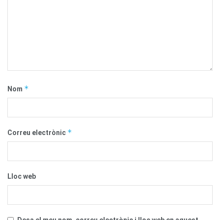
*
Nom
*
Correu electrònic
Lloc web