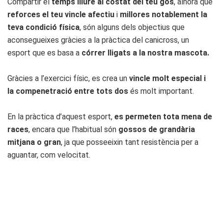
Compartir el
temps lliure al costat del teu gos
, alhora que
reforces el teu vincle afectiu
i
millores notablement la
teva condició física
, són alguns dels objectius que
aconsegueixes gràcies a la pràctica del canicross, un
esport que es basa a
córrer lligats a la nostra mascota.
Gràcies a l’exercici físic, es crea un
vincle molt especial i
la compenetració entre tots dos
és molt important.
En la pràctica d’aquest esport,
es permeten tota mena de
races
, encara que l’habitual són
gossos de grandària
mitjana o gran
, ja que posseeixin tant resistència per a
aguantar, com velocitat.