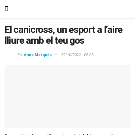
El canicross, un esport a l’aire
lliure amb el teu gos
Per
Anna Marquès
29/10/2022 - 06:08