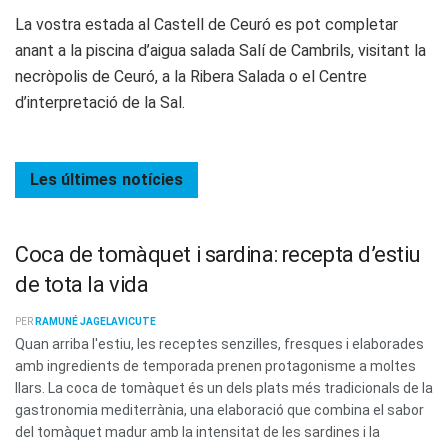
La vostra estada al Castell de Ceuró es pot completar
anant a la piscina d’aigua salada Salí de Cambrils, visitant la
necròpolis de Ceuró, a la Ribera Salada o el Centre
d’interpretació de la Sal.
Les últimes
notícies
Coca de tomàquet i sardina: recepta d’estiu
de tota la vida
PER
RAMUNÉ JAGELAVICUTE
Quan arriba l'estiu, les receptes senzilles, fresques i elaborades
amb ingredients de temporada prenen protagonisme a moltes
llars. La coca de tomàquet és un dels plats més tradicionals de la
gastronomia mediterrània, una elaboració que combina el sabor
del tomàquet madur amb la intensitat de les sardines i la