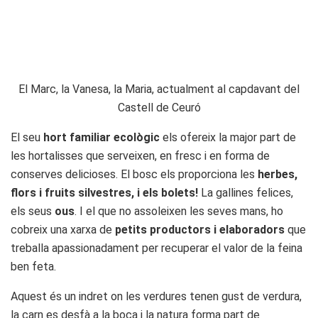
El Marc, la Vanesa, la Maria, actualment al capdavant del
Castell de Ceuró
El seu
hort familiar ecològic
els ofereix la major part de
les hortalisses que serveixen, en fresc i en forma de
conserves delicioses. El bosc els proporciona les
herbes,
flors i fruits silvestres, i els bolets!
La gallines felices,
els seus
ous
. I el que no assoleixen les seves mans, ho
cobreix una xarxa de
petits productors i elaboradors
que
treballa apassionadament per recuperar el valor de la feina
ben feta.
Aquest és un indret on les verdures tenen gust de verdura,
la carn es desfà a la boca i la natura forma part de