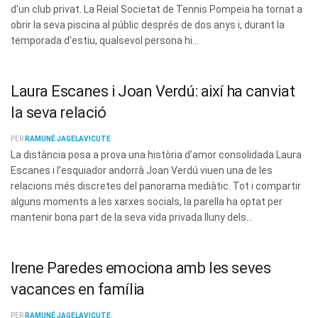
d'un club privat. La Reial Societat de Tennis Pompeia ha tornat a
obrir la seva piscina al públic després de dos anys i, durant la
temporada d'estiu, qualsevol persona hi...
Laura Escanes i Joan Verdú: així ha canviat
la seva relació
PER
RAMUNÉ JAGELAVICUTE
La distància posa a prova una història d’amor consolidada Laura
Escanes i l’esquiador andorrà Joan Verdú viuen una de les
relacions més discretes del panorama mediàtic. Tot i compartir
alguns moments a les xarxes socials, la parella ha optat per
mantenir bona part de la seva vida privada lluny dels...
Irene Paredes emociona amb les seves
vacances en família
PER
RAMUNÉ JAGELAVICUTE