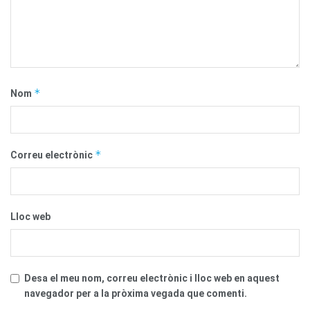
*
Nom
*
Correu electrònic
Lloc web
Desa el meu nom, correu electrònic i lloc web en aquest
navegador per a la pròxima vegada que comenti.