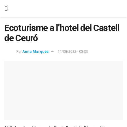
Ecoturisme a l’hotel del Castell
de Ceuró
Per
Anna Marquès
11/08/2022 - 08:00