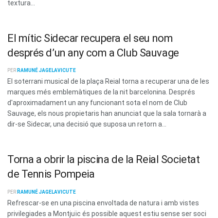
textura...
El mític Sidecar recupera el seu nom
després d’un any com a Club Sauvage
PER
RAMUNÉ JAGELAVICUTE
El soterrani musical de la plaça Reial torna a recuperar una de les
marques més emblemàtiques de la nit barcelonina. Després
d'aproximadament un any funcionant sota el nom de Club
Sauvage, els nous propietaris han anunciat que la sala tornarà a
dir-se Sidecar, una decisió que suposa un retorn a...
Torna a obrir la piscina de la Reial Societat
de Tennis Pompeia
PER
RAMUNÉ JAGELAVICUTE
Refrescar-se en una piscina envoltada de natura i amb vistes
privilegiades a Montjuïc és possible aquest estiu sense ser soci