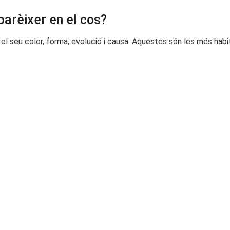
parèixer en el cos?
l seu color, forma, evolució i causa. Aquestes són les més habit