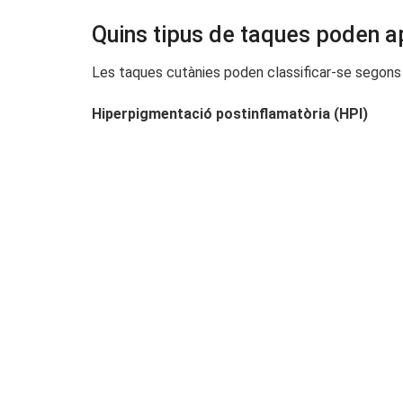
Quins tipus de taques poden a
Les taques cutànies poden classificar-se segons e
Hiperpigmentació postinflamatòria (HPI)