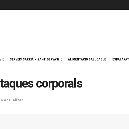
A
SERVEIS SARRIÀ – SANT GERVASI
ALIMENTACIÓ SALUDABLE
ESPAI ÀPA
 taques corporals
a
Actualitat