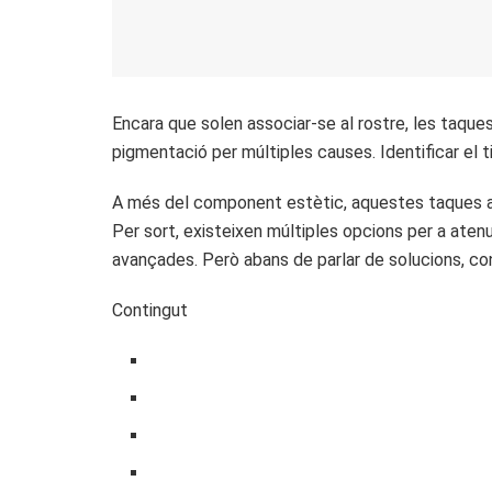
Encara que solen associar-se al rostre, les taque
pigmentació per múltiples causes. Identificar el t
A més del component estètic, aquestes taques a 
Per sort, existeixen múltiples opcions per a atenu
avançades. Però abans de parlar de solucions, co
Contingut