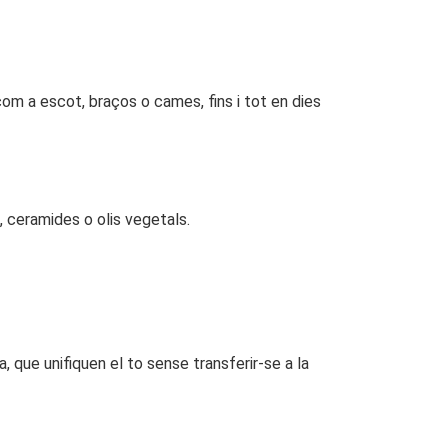
m a escot, braços o cames, fins i tot en dies
, ceramides o olis vegetals.
, que unifiquen el to sense transferir-se a la