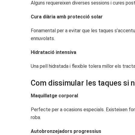
Alguns requereixen diverses sessions i cures post
Cura diària amb protecció solar
Fonamental per a evitar que les taques s’accentu
ennuvolats.
Hidratació intensiva
Una pell hidratada i flexible tolera millor els t
Com dissimular les taques si 
Maquillatge corporal
Perfecte per a ocasions especials. Existeixen fons 
roba.
Autobronzejadors progressius