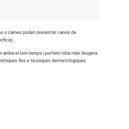
aços o cames poden presentar canvis de
 eficaç.
arriba el bon temps i portem roba més lleugera.
cosmètiques fins a tècniques dermatològiques