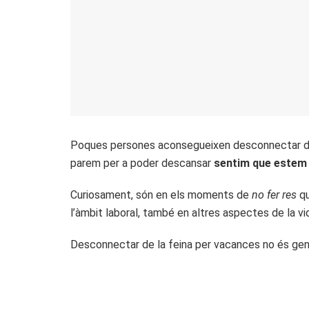
Poques persones aconsegueixen desconnectar del
parem per a poder descansar
sentim que estem
Curiosament, són en els moments de
no fer res
qu
l’àmbit laboral, també en altres aspectes de la vi
Desconnectar de la feina per vacances no és gen