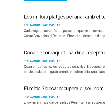
Les millors platges per anar amb el t
PER
RAMUNÉ JAGELAVICUTE
Cada vegada són més les persones que volen compartir
Costa Brava fins al Delta de l'Ebre, hi ha desenes d'esp
Coca de tomàquet i sardina: recepta d
PER
RAMUNÉ JAGELAVICUTE
Quan arriba l'estiu, les receptes senzilles, fresques
tradicionals de la gastronomia mediterrània, una elabo
El mític Sidecar recupera el seu no
PER
RAMUNÉ JAGELAVICUTE
El soterrani musical de la plaça Reial torna a recup