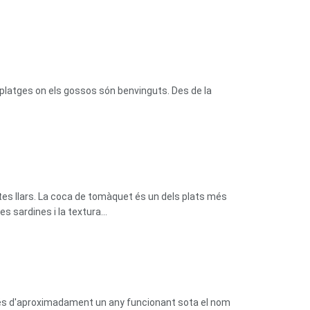
platges on els gossos són benvinguts. Des de la
tes llars. La coca de tomàquet és un dels plats més
 sardines i la textura...
prés d'aproximadament un any funcionant sota el nom