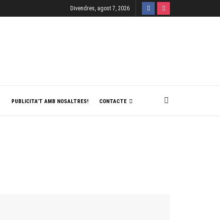
Divendres, agost 7, 2026
T
PUBLICITA’T AMB NOSALTRES!
CONTACTE