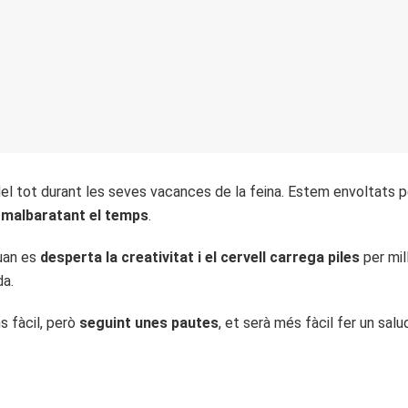
 tot durant les seves vacances de la feina. Estem envoltats p
 malbaratant el temps
.
an es
desperta la creativitat i el cervell carrega piles
per mil
da.
s fàcil, però
seguint unes pautes
, et serà més fàcil fer un sal