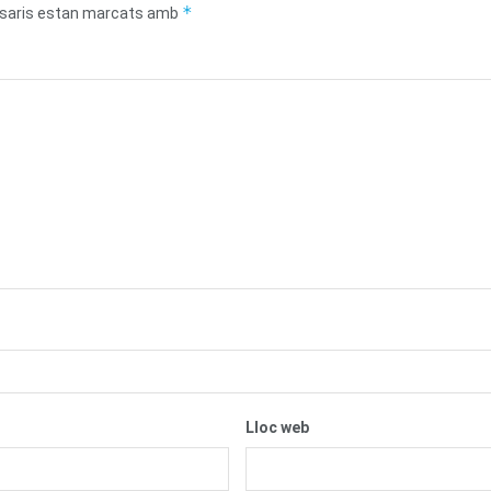
*
saris estan marcats amb
Lloc web