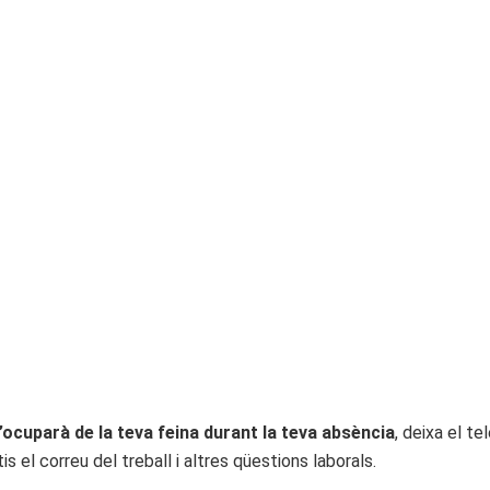
’ocuparà de la teva feina durant la teva absència
, deixa el te
s el correu del treball i altres qüestions laborals.