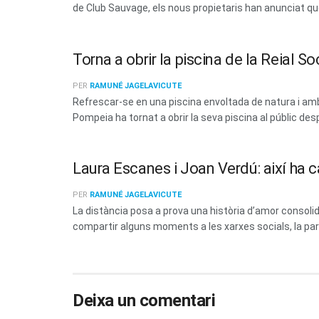
de Club Sauvage, els nous propietaris han anunciat que 
Torna a obrir la piscina de la Reial 
PER
RAMUNÉ JAGELAVICUTE
Refrescar-se en una piscina envoltada de natura i amb 
Pompeia ha tornat a obrir la seva piscina al públic des
Laura Escanes i Joan Verdú: així ha c
PER
RAMUNÉ JAGELAVICUTE
La distància posa a prova una història d’amor consoli
compartir alguns moments a les xarxes socials, la parel
Deixa un comentari