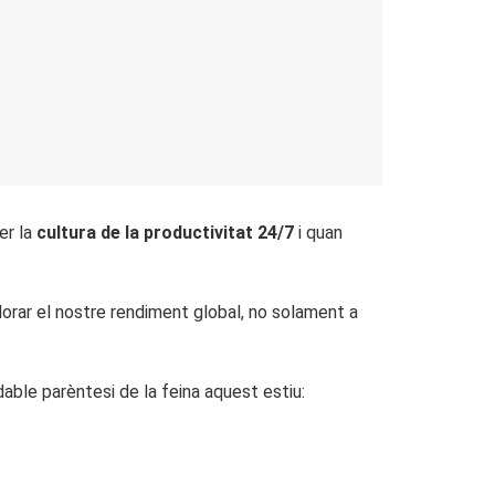
er la
cultura de la productivitat 24/7
i quan
lorar el nostre rendiment global, no solament a
udable parèntesi de la feina aquest estiu: