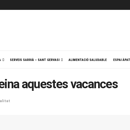
A
SERVEIS SARRIÀ – SANT GERVASI
ALIMENTACIÓ SALUDABLE
ESPAI ÀPA
feina aquestes vacances
alitat