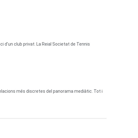
 d'un club privat. La Reial Societat de Tennis
relacions més discretes del panorama mediàtic. Tot i