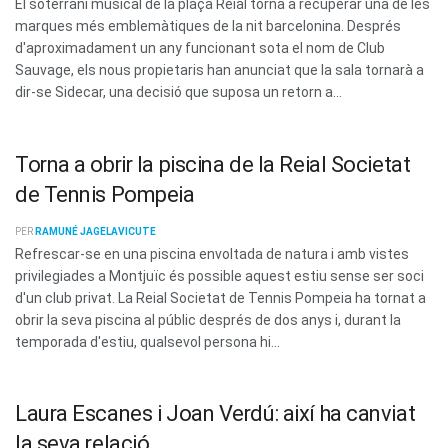
El soterrani musical de la plaça Reial torna a recuperar una de les
marques més emblemàtiques de la nit barcelonina. Després
d'aproximadament un any funcionant sota el nom de Club
Sauvage, els nous propietaris han anunciat que la sala tornarà a
dir-se Sidecar, una decisió que suposa un retorn a...
Torna a obrir la piscina de la Reial Societat
de Tennis Pompeia
PER
RAMUNÉ JAGELAVICUTE
Refrescar-se en una piscina envoltada de natura i amb vistes
privilegiades a Montjuïc és possible aquest estiu sense ser soci
d'un club privat. La Reial Societat de Tennis Pompeia ha tornat a
obrir la seva piscina al públic després de dos anys i, durant la
temporada d'estiu, qualsevol persona hi...
Laura Escanes i Joan Verdú: així ha canviat
la seva relació