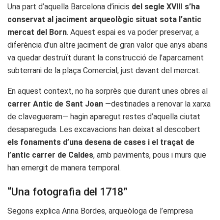
Una part d’aquella Barcelona d’inicis
del segle XVII
I
s’ha
conservat al jaciment arqueològic situat sota l’antic
mercat del Born
. Aquest espai es va poder preservar, a
diferència d’un altre jaciment de gran valor que anys abans
va quedar destruït durant la construcció de l’aparcament
subterrani de la plaça Comercial, just davant del mercat.
En aquest context, no ha sorprès que durant unes obres al
carrer Antic de Sant Joan
—destinades a renovar la xarxa
de clavegueram— hagin aparegut restes d’aquella ciutat
desapareguda. Les excavacions han deixat al descobert
els fonaments d’una desena de cases i el traçat de
l’antic carrer de Caldes
, amb paviments, pous i murs que
han emergit de manera temporal.
“Una fotografia del 1718”
Segons explica Anna Bordes, arqueòloga de l’empresa