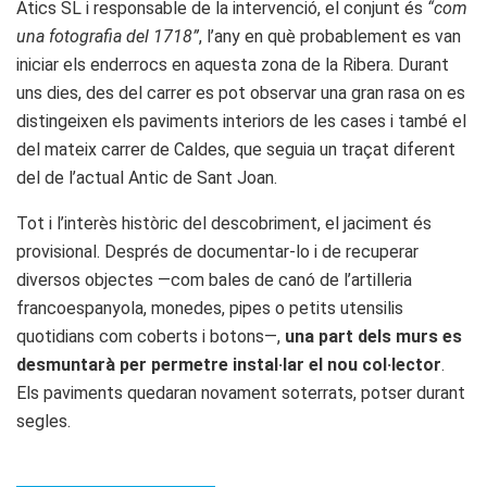
Atics SL i responsable de la intervenció, el conjunt és
“com
una fotografia del 1718”
, l’any en què probablement es van
iniciar els enderrocs en aquesta zona de la Ribera. Durant
uns dies, des del carrer es pot observar una gran rasa on es
distingeixen els paviments interiors de les cases i també el
del mateix carrer de Caldes, que seguia un traçat diferent
del de l’actual Antic de Sant Joan.
Tot i l’interès històric del descobriment, el jaciment és
provisional. Després de documentar-lo i de recuperar
diversos objectes —com bales de canó de l’artilleria
francoespanyola, monedes, pipes o petits utensilis
quotidians com coberts i botons—,
una part dels murs es
desmuntarà per permetre instal·lar el nou col·lector
.
Els paviments quedaran novament soterrats, potser durant
segles.