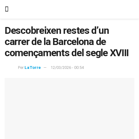
Descobreixen restes d’un
carrer de la Barcelona de
començaments del segle XVIII
Per
LaTorre
12/03/2026 - 00:54