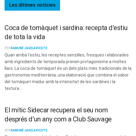
Les últimes
notícies
Coca de tomàquet i sardina: recepta d’estiu
de tota la vida
PER
RAMUNÉ JAGELAVICUTE
Quan arriba l'estiu, les receptes senzilles, fresques i elaborades
amb ingredients de temporada prenen protagonisme a moltes
llars. La coca de tomàquet és un dels plats més tradicionals de la
gastronomia mediterrània, una elaboració que combina el sabor
del tomàquet madur amb la intensitat de les sardines i la
textura...
El mític Sidecar recupera el seu nom
després d’un any com a Club Sauvage
PER
RAMUNÉ JAGELAVICUTE