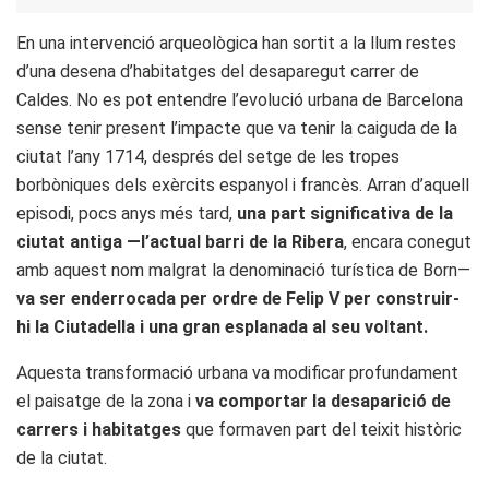
En una intervenció arqueològica han sortit a la llum restes
d’una desena d’habitatges del desaparegut carrer de
Caldes. No es pot entendre l’evolució urbana de Barcelona
sense tenir present l’impacte que va tenir la caiguda de la
ciutat l’any 1714, després del setge de les tropes
borbòniques dels exèrcits espanyol i francès. Arran d’aquell
episodi, pocs anys més tard,
una part significativa de la
ciutat antiga —l’actual barri de la Ribera
, encara conegut
amb aquest nom malgrat la denominació turística de Born—
va ser enderrocada per ordre de Felip V per construir-
hi la Ciutadella i una gran esplanada al seu voltant.
Aquesta transformació urbana va modificar profundament
el paisatge de la zona i
va comportar la desaparició de
carrers i habitatges
que formaven part del teixit històric
de la ciutat.