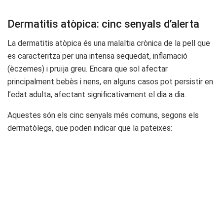
Dermatitis atòpica: cinc senyals d’alerta
La dermatitis atòpica és una malaltia crònica de la pell que
es caracteritza per una intensa sequedat, inflamació
(èczemes) i pruïja greu. Encara que sol afectar
principalment bebès i nens, en alguns casos pot persistir en
l’edat adulta, afectant significativament el dia a dia.
Aquestes són els cinc senyals més comuns, segons els
dermatòlegs, que poden indicar que la pateixes: