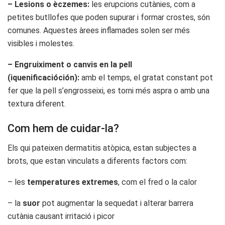
– Lesions o èczemes:
les erupcions cutànies, com a
petites butllofes que poden supurar i formar crostes, són
comunes. Aquestes àrees inflamades solen ser més
visibles i molestes.
– Engruiximent o canvis en la pell
(iquenificacióción):
amb el temps, el gratat constant pot
fer que la pell s’engrosseixi, es torni més aspra o amb una
textura diferent.
Com hem de cuidar-la?
Els qui pateixen dermatitis atòpica, estan subjectes a
brots, que estan vinculats a diferents factors com:
– les
temperatures extremes
, com el fred o la calor
– la
suor
pot augmentar la sequedat i alterar barrera
cutània causant irritació i picor