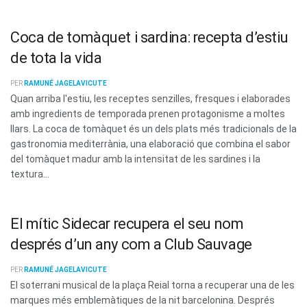
Coca de tomàquet i sardina: recepta d’estiu
de tota la vida
PER
RAMUNÉ JAGELAVICUTE
Quan arriba l'estiu, les receptes senzilles, fresques i elaborades
amb ingredients de temporada prenen protagonisme a moltes
llars. La coca de tomàquet és un dels plats més tradicionals de la
gastronomia mediterrània, una elaboració que combina el sabor
del tomàquet madur amb la intensitat de les sardines i la
textura...
El mític Sidecar recupera el seu nom
després d’un any com a Club Sauvage
PER
RAMUNÉ JAGELAVICUTE
El soterrani musical de la plaça Reial torna a recuperar una de les
marques més emblemàtiques de la nit barcelonina. Després