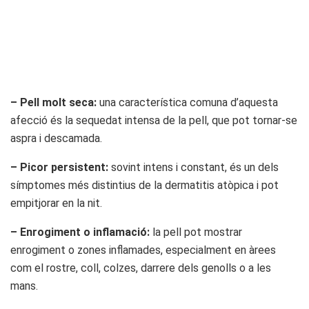
– Pell molt seca:
una característica comuna d’aquesta
afecció és la sequedat intensa de la pell, que pot tornar-se
aspra i descamada.
– Picor persistent:
sovint intens i constant, és un dels
símptomes més distintius de la dermatitis atòpica i pot
empitjorar en la nit.
– Enrogiment o inflamació:
la pell pot mostrar
enrogiment o zones inflamades, especialment en àrees
com el rostre, coll, colzes, darrere dels genolls o a les
mans.