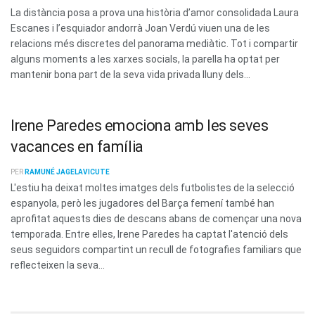
La distància posa a prova una història d’amor consolidada Laura
Escanes i l’esquiador andorrà Joan Verdú viuen una de les
relacions més discretes del panorama mediàtic. Tot i compartir
alguns moments a les xarxes socials, la parella ha optat per
mantenir bona part de la seva vida privada lluny dels...
Irene Paredes emociona amb les seves
vacances en família
PER
RAMUNÉ JAGELAVICUTE
L'estiu ha deixat moltes imatges dels futbolistes de la selecció
espanyola, però les jugadores del Barça femení també han
aprofitat aquests dies de descans abans de començar una nova
temporada. Entre elles, Irene Paredes ha captat l'atenció dels
seus seguidors compartint un recull de fotografies familiars que
reflecteixen la seva...