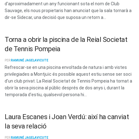
d'aproximadament un any funcionant sota el nom de Club
Sauvage, els nous propietaris han anunciat que la sala tornarà a
dir-se Sidecar, una decisió que suposa un retorn a...
Torna a obrir la piscina de la Reial Societat
de Tennis Pompeia
PER
RAMUNÉ JAGELAVICUTE
Refrescar-se en una piscina envoltada de natura i amb vistes
privilegiades a Montjuïc és possible aquest estiu sense ser soci
d'un club privat. La Reial Societat de Tennis Pompeia ha tornat a
obrir la seva piscina al públic després de dos anys i, durant la
temporada d'estiu, qualsevol persona hi...
Laura Escanes i Joan Verdú: així ha canviat
la seva relació
PER
RAMUNÉ JAGELAVICUTE