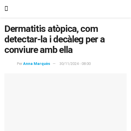
Dermatitis atòpica, com
detectar-la i decàleg per a
conviure amb ella
Per
Anna Marquès
30/11/2024 - 08:00