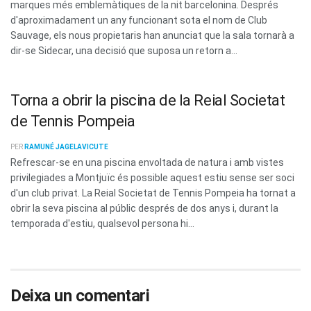
marques més emblemàtiques de la nit barcelonina. Després
d'aproximadament un any funcionant sota el nom de Club
Sauvage, els nous propietaris han anunciat que la sala tornarà a
dir-se Sidecar, una decisió que suposa un retorn a...
Torna a obrir la piscina de la Reial Societat
de Tennis Pompeia
PER
RAMUNÉ JAGELAVICUTE
Refrescar-se en una piscina envoltada de natura i amb vistes
privilegiades a Montjuïc és possible aquest estiu sense ser soci
d'un club privat. La Reial Societat de Tennis Pompeia ha tornat a
obrir la seva piscina al públic després de dos anys i, durant la
temporada d'estiu, qualsevol persona hi...
Deixa un comentari