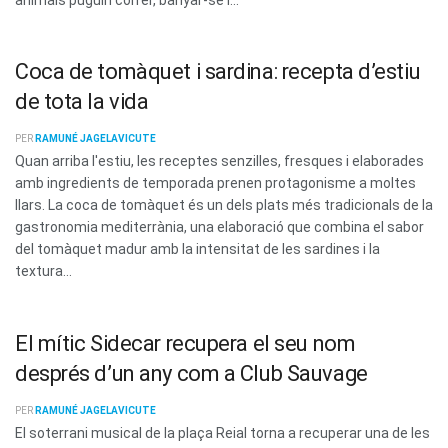
Coca de tomàquet i sardina: recepta d’estiu
de tota la vida
PER
RAMUNÉ JAGELAVICUTE
Quan arriba l'estiu, les receptes senzilles, fresques i elaborades
amb ingredients de temporada prenen protagonisme a moltes
llars. La coca de tomàquet és un dels plats més tradicionals de la
gastronomia mediterrània, una elaboració que combina el sabor
del tomàquet madur amb la intensitat de les sardines i la
textura...
El mític Sidecar recupera el seu nom
després d’un any com a Club Sauvage
PER
RAMUNÉ JAGELAVICUTE
El soterrani musical de la plaça Reial torna a recuperar una de les