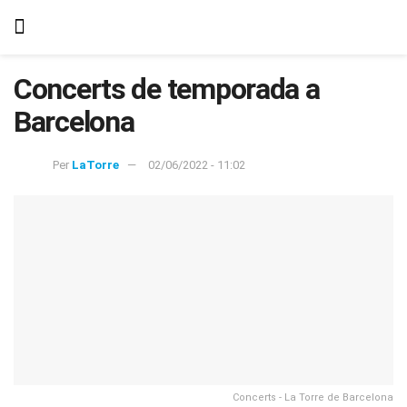
Concerts de temporada a
Barcelona
Per
LaTorre
02/06/2022 - 11:02
Concerts - La Torre de Barcelona