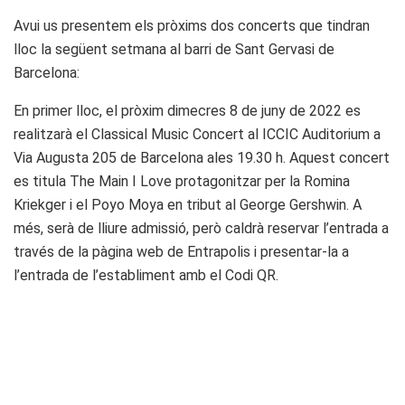
Avui us presentem els pròxims dos concerts que tindran
lloc la següent setmana al barri de Sant Gervasi de
Barcelona:
En primer lloc, el pròxim dimecres 8 de juny de 2022 es
realitzarà el Classical Music Concert al ICCIC Auditorium a
Via Augusta 205 de Barcelona ales 19.30 h. Aquest concert
es titula The Main I Love protagonitzar per la Romina
Kriekger i el Poyo Moya en tribut al George Gershwin. A
més, serà de lliure admissió, però caldrà reservar l’entrada a
través de la pàgina web de Entrapolis i presentar-la a
l’entrada de l’establiment amb el Codi QR.