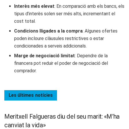
Interès més elevat
: En comparació amb els bancs, els
tipus d’interès solen ser més alts, incrementant el
cost total.
Condicions lligades a la compra
: Algunes ofertes
poden incloure clàusules restrictives o estar
condicionades a serveis addicionals.
Marge de negociació limitat
: Dependre de la
financera pot reduir el poder de negociació del
comprador.
Les últimes
notícies
Meritxell Falgueras diu del seu marit: «M’ha
canviat la vida»