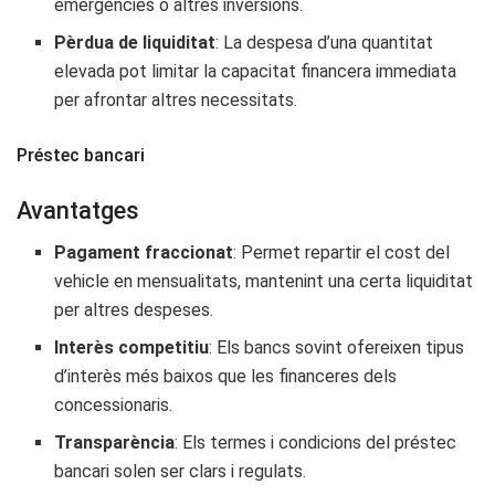
emergències o altres inversions.
Pèrdua de liquiditat
: La despesa d’una quantitat
elevada pot limitar la capacitat financera immediata
per afrontar altres necessitats.
Préstec bancari
Avantatges
Pagament fraccionat
: Permet repartir el cost del
vehicle en mensualitats, mantenint una certa liquiditat
per altres despeses.
Interès competitiu
: Els bancs sovint ofereixen tipus
d’interès més baixos que les financeres dels
concessionaris.
Transparència
: Els termes i condicions del préstec
bancari solen ser clars i regulats.