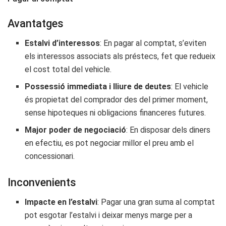
Avantatges
Estalvi d’interessos
: En pagar al comptat, s’eviten
els interessos associats als préstecs, fet que redueix
el cost total del vehicle.
Possessió immediata i lliure de deutes
: El vehicle
és propietat del comprador des del primer moment,
sense hipoteques ni obligacions financeres futures.
Major poder de negociació
: En disposar dels diners
en efectiu, es pot negociar millor el preu amb el
concessionari.
Inconvenients
Impacte en l’estalvi
: Pagar una gran suma al comptat
pot esgotar l’estalvi i deixar menys marge per a