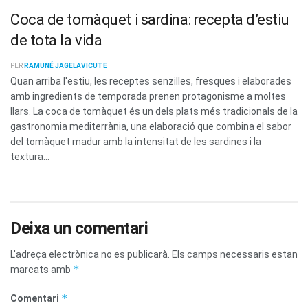
Coca de tomàquet i sardina: recepta d’estiu
de tota la vida
PER
RAMUNÉ JAGELAVICUTE
Quan arriba l'estiu, les receptes senzilles, fresques i elaborades
amb ingredients de temporada prenen protagonisme a moltes
llars. La coca de tomàquet és un dels plats més tradicionals de la
gastronomia mediterrània, una elaboració que combina el sabor
del tomàquet madur amb la intensitat de les sardines i la
textura...
Deixa un comentari
L'adreça electrònica no es publicarà.
Els camps necessaris estan
*
marcats amb
*
Comentari