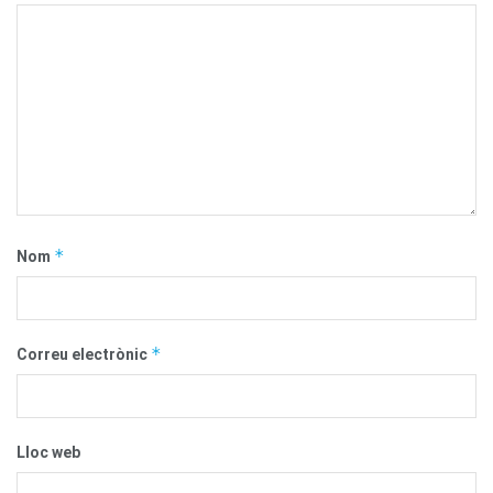
*
Nom
*
Correu electrònic
Lloc web