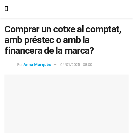
Comprar un cotxe al comptat,
amb préstec o amb la
financera de la marca?
Per
Anna Marquès
04/01/2025 - 08:00