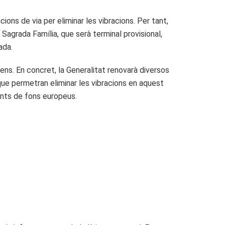
cions de via per eliminar les vibracions. Per tant,
 Sagrada Família, que serà terminal provisional,
ada.
ns. En concret, la Generalitat renovarà diversos
ue permetran eliminar les vibracions en aquest
ents de fons europeus.