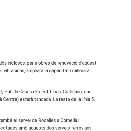
mbdós inclosos, per a obres de renovació d’aquest
s vibracions, ampliarà la capacitat i millorarà
, Pubilla Cases i Ernest Lluch; Collblanc, que
à Centre) estarà tancada. La resta de la línia 5,
 també el servei de Rodalies a Cornellà i
fectades amb aquests dos serveis ferroviaris.