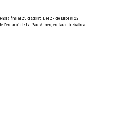
ndrà fins al 25 d’agost. Del 27 de juliol al 22
de l’estació de La Pau. A més, es faran treballs a