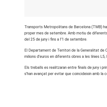
Transports Metropolitans de Barcelona (TMB) ha an
proper mes de setembre. Amb motiu de diferents 
del 25 de juny i fins a l’1 de setembre.
El Departament de Territori de la Generalitat de 
milions d’euros en diferents obres a les línies L5, 
Els treballs es realitzaran entre finals de juny i 
s’han avançat per evitar que coincideixin amb la 