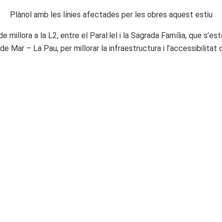
Plànol amb les línies afectades per les obres aquest estiu
illora a la L2, entre el Paral·lel i la Sagrada Família, que s’este
e Mar – La Pau, per millorar la infraestructura i l’accessibilitat 