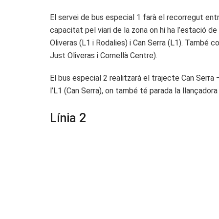
El servei de bus especial 1 farà el recorregut ent
capacitat pel viari de la zona on hi ha l’estació 
Oliveras (L1 i Rodalies) i Can Serra (L1). També 
Just Oliveras i Cornellà Centre).
El bus especial 2 realitzarà el trajecte Can Serra
l’L1 (Can Serra), on també té parada la llançadora
Línia 2