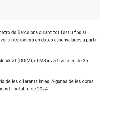
tro de Barcelona durant tot l’estiu fins al
ervei s’interromprà en dates assenyalades a partir
Mobilitat (DGIM), i TMB invertiran més de 25
is de les diferents línies. Algunes de les obres
’agost i octubre de 2024.