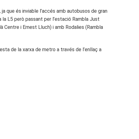
t, ja que és inviable l’accés amb autobusos de gran
 a la L5 però passant per l’estació Rambla Just
là Centre i Ernest Lluch) i amb Rodalies (Rambla
resta de la xarxa de metro a través de l’enllaç a