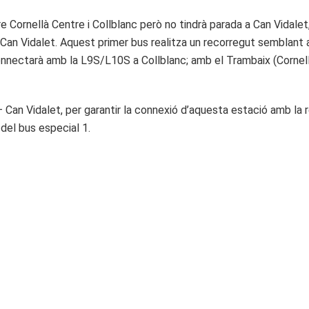
re Cornellà Centre i Collblanc però no tindrà parada a Can Vidale
de Can Vidalet. Aquest primer bus realitza un recorregut semblant
connectarà amb la L9S/L10S a Collblanc; amb el Trambaix (Cornel
 – Can Vidalet, per garantir la connexió d’aquesta estació amb la 
 del bus especial 1.