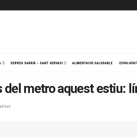
A
SERVEIS SARRIÀ – SANT GERVASI
ALIMENTACIÓ SALUDABLE
ESPAI ÀPA
del metro aquest estiu: lí
alitat