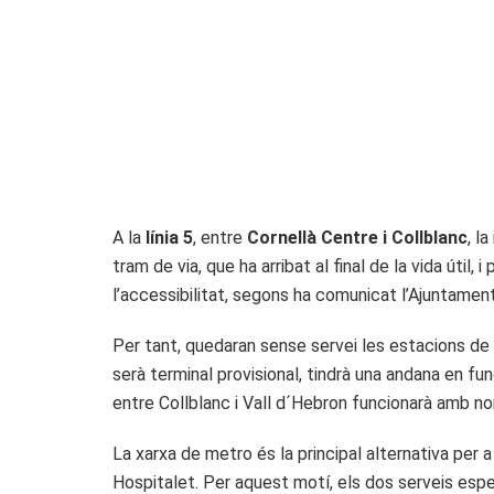
A la
línia 5
, entre
Cornellà Centre i Collblanc
, l
tram de via, que ha arribat al final de la vida útil
l’accessibilitat, segons ha comunicat l’Ajuntamen
Per tant, quedaran sense servei les estacions de C
serà terminal provisional, tindrà una andana en fun
entre Collblanc i Vall d´Hebron funcionarà amb no
La xarxa de metro és la principal alternativa per a
Hospitalet. Per aquest motí, els dos serveis esp