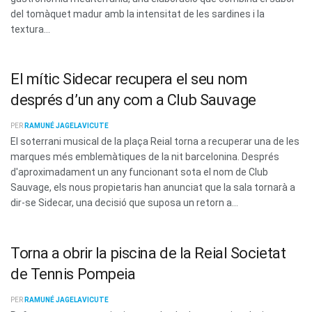
del tomàquet madur amb la intensitat de les sardines i la
textura...
El mític Sidecar recupera el seu nom
després d’un any com a Club Sauvage
PER
RAMUNÉ JAGELAVICUTE
El soterrani musical de la plaça Reial torna a recuperar una de les
marques més emblemàtiques de la nit barcelonina. Després
d'aproximadament un any funcionant sota el nom de Club
Sauvage, els nous propietaris han anunciat que la sala tornarà a
dir-se Sidecar, una decisió que suposa un retorn a...
Torna a obrir la piscina de la Reial Societat
de Tennis Pompeia
PER
RAMUNÉ JAGELAVICUTE