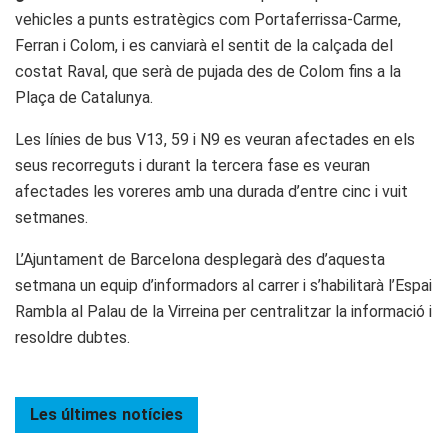
vehicles a punts estratègics com Portaferrissa-Carme,
Ferran i Colom, i es canviarà el sentit de la calçada del
costat Raval, que serà de pujada des de Colom fins a la
Plaça de Catalunya.
Les línies de bus V13, 59 i N9 es veuran afectades en els
seus recorreguts i durant la tercera fase es veuran
afectades les voreres amb una durada d’entre cinc i vuit
setmanes.
L’Ajuntament de Barcelona desplegarà des d’aquesta
setmana un equip d’informadors al carrer i s’habilitarà l’Espai
Rambla al Palau de la Virreina per centralitzar la informació i
resoldre dubtes.
Les últimes
notícies