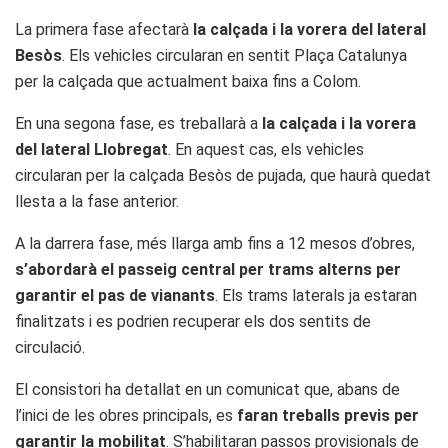
La primera fase afectarà
la calçada i la vorera del lateral
Besòs
. Els vehicles circularan en sentit Plaça Catalunya
per la calçada que actualment baixa fins a Colom.
En una segona fase, es treballarà a
la calçada i la vorera
del lateral Llobregat
. En aquest cas, els vehicles
circularan per la calçada Besòs de pujada, que haurà quedat
llesta a la fase anterior.
A la darrera fase, més llarga amb fins a 12 mesos d’obres,
s’abordarà el passeig central per trams alterns per
garantir el pas de vianants
. Els trams laterals ja estaran
finalitzats i es podrien recuperar els dos sentits de
circulació.
El consistori ha detallat en un comunicat que, abans de
l’inici de les obres principals, es
faran treballs previs per
garantir la mobilitat
. S’habilitaran passos provisionals de