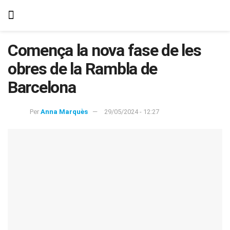
Comença la nova fase de les
obres de la Rambla de
Barcelona
Per
Anna Marquès
29/05/2024 - 12:27