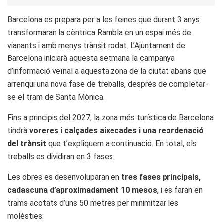
Barcelona es prepara per a les feines que durant 3 anys
transformaran la cèntrica Rambla en un espai més de
vianants i amb menys trànsit rodat. L’Ajuntament de
Barcelona iniciarà aquesta setmana la campanya
d’informació veïnal a aquesta zona de la ciutat abans que
arrenqui una nova fase de treballs, després de completar-
se el tram de Santa Mònica.
Fins a principis del 2027, la zona més turística de Barcelona
tindrà
voreres i calçades aixecades i una reordenació
del trànsit
que t’expliquem a continuació. En total, els
treballs es dividiran en 3 fases:
Les obres es desenvoluparan en
tres fases principals,
cadascuna d’aproximadament 10 mesos
, i es faran en
trams acotats d’uns 50 metres per minimitzar les
molèsties: