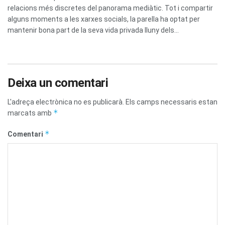
relacions més discretes del panorama mediàtic. Tot i compartir
alguns moments a les xarxes socials, la parella ha optat per
mantenir bona part de la seva vida privada lluny dels...
Deixa un comentari
L'adreça electrònica no es publicarà.
Els camps necessaris estan
*
marcats amb
*
Comentari