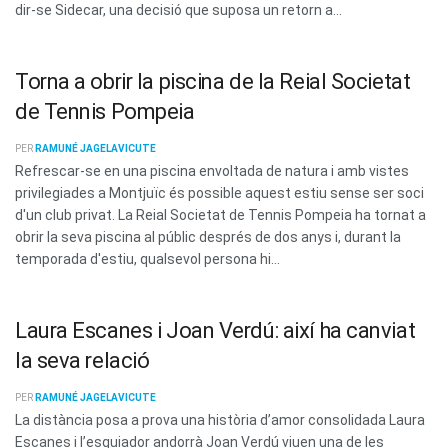
dir-se Sidecar, una decisió que suposa un retorn a...
Torna a obrir la piscina de la Reial Societat
de Tennis Pompeia
PER
RAMUNÉ JAGELAVICUTE
Refrescar-se en una piscina envoltada de natura i amb vistes
privilegiades a Montjuïc és possible aquest estiu sense ser soci
d'un club privat. La Reial Societat de Tennis Pompeia ha tornat a
obrir la seva piscina al públic després de dos anys i, durant la
temporada d'estiu, qualsevol persona hi...
Laura Escanes i Joan Verdú: així ha canviat
la seva relació
PER
RAMUNÉ JAGELAVICUTE
La distància posa a prova una història d’amor consolidada Laura
Escanes i l’esquiador andorrà Joan Verdú viuen una de les