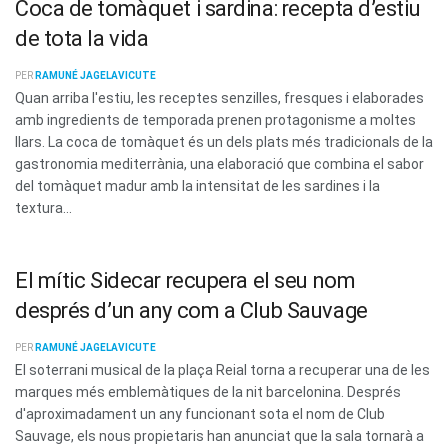
Coca de tomàquet i sardina: recepta d’estiu
de tota la vida
PER
RAMUNÉ JAGELAVICUTE
Quan arriba l'estiu, les receptes senzilles, fresques i elaborades
amb ingredients de temporada prenen protagonisme a moltes
llars. La coca de tomàquet és un dels plats més tradicionals de la
gastronomia mediterrània, una elaboració que combina el sabor
del tomàquet madur amb la intensitat de les sardines i la
textura...
El mític Sidecar recupera el seu nom
després d’un any com a Club Sauvage
PER
RAMUNÉ JAGELAVICUTE
El soterrani musical de la plaça Reial torna a recuperar una de les
marques més emblemàtiques de la nit barcelonina. Després
d'aproximadament un any funcionant sota el nom de Club
Sauvage, els nous propietaris han anunciat que la sala tornarà a