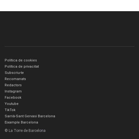
Política de cookies
Política de privacitat
Subscriu-te
Recomanats
Redactors
Instagram
Facebook
Youtube
TikTok
Sarrià-Sant Gervasi Barcelona
Eixample Barcelona
© La Torre de Barcelona