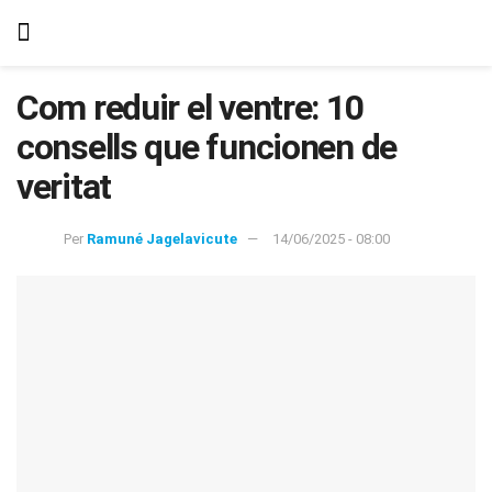
Com reduir el ventre: 10
consells que funcionen de
veritat
Per
Ramuné Jagelavicute
14/06/2025 - 08:00