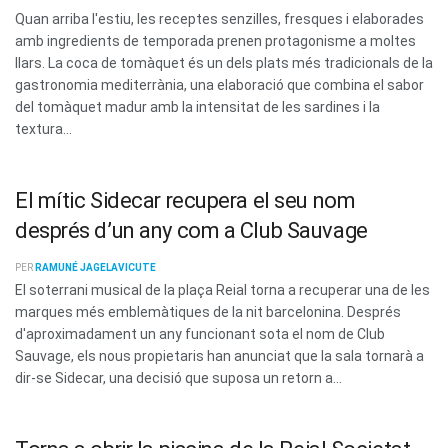
Quan arriba l'estiu, les receptes senzilles, fresques i elaborades
amb ingredients de temporada prenen protagonisme a moltes
llars. La coca de tomàquet és un dels plats més tradicionals de la
gastronomia mediterrània, una elaboració que combina el sabor
del tomàquet madur amb la intensitat de les sardines i la
textura...
El mític Sidecar recupera el seu nom
després d’un any com a Club Sauvage
PER
RAMUNÉ JAGELAVICUTE
El soterrani musical de la plaça Reial torna a recuperar una de les
marques més emblemàtiques de la nit barcelonina. Després
d'aproximadament un any funcionant sota el nom de Club
Sauvage, els nous propietaris han anunciat que la sala tornarà a
dir-se Sidecar, una decisió que suposa un retorn a...