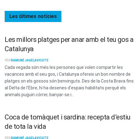
Les últimes
notícies
Les millors platges per anar amb el teu gos a
Catalunya
PER
RAMUNÉ JAGELAVICUTE
Cada vegada són més les persones que volen compartir les
vacances amb el seu gos, i Catalunya ofereix un bon nombre de
platges on els gossos són benvinguts. Des de la Costa Brava fins
al Delta de l'Ebre, hi ha desenes d'espais habilitats perquè els
animals puguin córrer, banyar-se i...
Coca de tomàquet i sardina: recepta d’estiu
de tota la vida
PER
RAMUNÉ JAGELAVICUTE