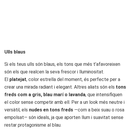
Ulls blaus
Si els teus ulls són blaus, els tons que més t’afavoreixen
són els que realcen la seva frescor i lluminositat.
El
platejat
, color estrella del moment, és perfecte per a
crear una mirada radiant i elegant. Altres aliats són els
tons
freds com a gris, blau marí o lavanda
, que intensifiquen
el color sense competir amb ell. Per a un look més neutre i
versàtil, els
nudes en tons freds
—com a beix suau o rosa
empolsat— són ideals, ja que aporten llum i suavitat sense
restar protagonisme al blau.