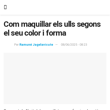
Com maquillar els ulls segons
el seu color i forma
Per
Ramuné Jagelavicute
08/06/2025 - 08:23