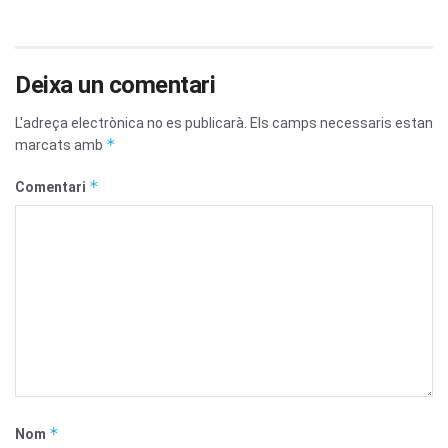
Deixa un comentari
L'adreça electrònica no es publicarà.
Els camps necessaris estan
*
marcats amb
*
Comentari
*
Nom