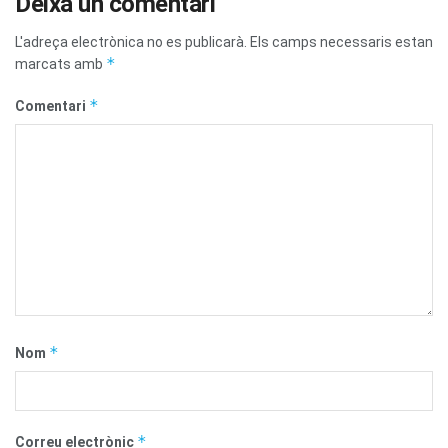
Deixa un comentari
L'adreça electrònica no es publicarà.
Els camps necessaris estan
*
marcats amb
*
Comentari
*
Nom
*
Correu electrònic