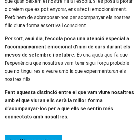
que quan deixem el nostre fill a l’escola, si es posa a plorar
o creiem que es pot enyorar, ens afecti emocionalment.
Però hem de sobreposar-nos per acompanyar els nostres
fills d’una forma assertiva i conscient.
Per sort,
avui dia, l’escola posa una atenció especial a
l’acompanyament emocional d’inici de curs durant els
mesos de setembre i octubre.
És una ajuda que fa que
l’experiència que nosaltres vam tenir sigui força probable
que no tingui res a veure amb la que experimentaran els
nostres fills.
Fent aquesta distinció entre el que vam viure nosaltres
amb el que viuran ells serà la millor forma
d’acompanyar-los per a que ells se sentin més
connectats amb nosaltres
.