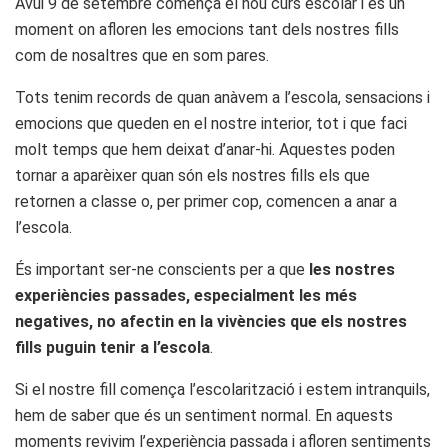
Avui 9 de setembre comença el nou curs escolar i és un
moment on afloren les emocions tant dels nostres fills
com de nosaltres que en som pares.
Tots tenim records de quan anàvem a l’escola, sensacions i
emocions que queden en el nostre interior, tot i que faci
molt temps que hem deixat d’anar-hi. Aquestes poden
tornar a aparèixer quan són els nostres fills els que
retornen a classe o, per primer cop, comencen a anar a
l’escola.
És important ser-ne conscients per a que
les nostres
experiències passades, especialment les més
negatives, no afectin en la vivències que els nostres
fills puguin tenir a l’escola
.
Si el nostre fill comença l’escolarització i estem intranquils,
hem de saber que és un sentiment normal. En aquests
moments revivim l’experiència passada i afloren sentiments