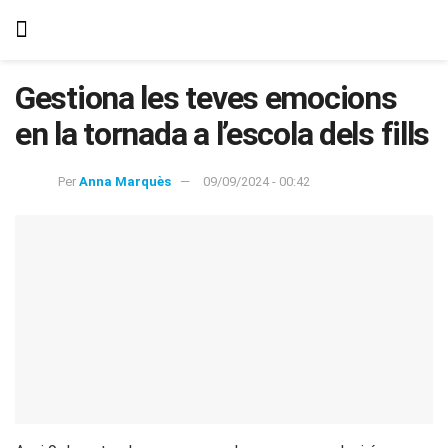
Gestiona les teves emocions
en la tornada a l’escola dels fills
Per
Anna Marquès
09/09/2024 - 00:42