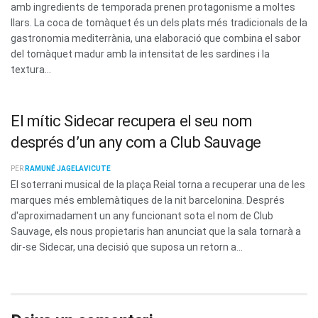
amb ingredients de temporada prenen protagonisme a moltes
llars. La coca de tomàquet és un dels plats més tradicionals de la
gastronomia mediterrània, una elaboració que combina el sabor
del tomàquet madur amb la intensitat de les sardines i la
textura...
El mític Sidecar recupera el seu nom
després d’un any com a Club Sauvage
PER
RAMUNÉ JAGELAVICUTE
El soterrani musical de la plaça Reial torna a recuperar una de les
marques més emblemàtiques de la nit barcelonina. Després
d'aproximadament un any funcionant sota el nom de Club
Sauvage, els nous propietaris han anunciat que la sala tornarà a
dir-se Sidecar, una decisió que suposa un retorn a...