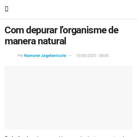
Com depurar l’organisme de
manera natural
Per
Ramuné Jagelavicute
15/03/2025 - 08:00