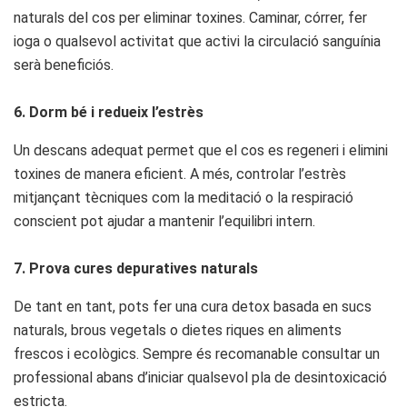
naturals del cos per eliminar toxines. Caminar, córrer, fer
ioga o qualsevol activitat que activi la circulació sanguínia
serà beneficiós.
6. Dorm bé i redueix l’estrès
Un descans adequat permet que el cos es regeneri i elimini
toxines de manera eficient. A més, controlar l’estrès
mitjançant tècniques com la meditació o la respiració
conscient pot ajudar a mantenir l’equilibri intern.
7. Prova cures depuratives naturals
De tant en tant, pots fer una cura detox basada en sucs
naturals, brous vegetals o dietes riques en aliments
frescos i ecològics. Sempre és recomanable consultar un
professional abans d’iniciar qualsevol pla de desintoxicació
estricta.