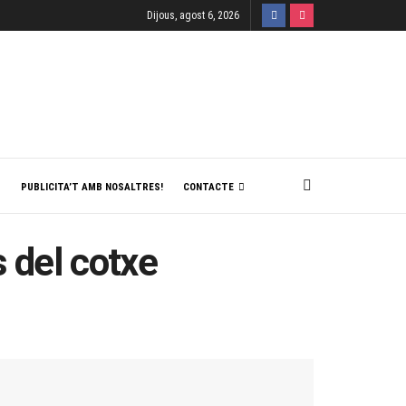
Dijous, agost 6, 2026
T
PUBLICITA’T AMB NOSALTRES!
CONTACTE
s del cotxe