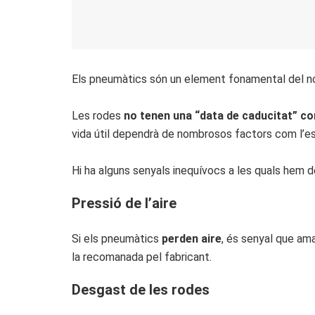
Els pneumàtics són un element fonamental del nos
Les rodes
no tenen una “data de caducitat” c
vida útil dependrà de nombrosos factors com l’est
Hi ha alguns senyals inequívocs a les quals hem d
Pressió de l’aire
Si els pneumàtics
perden aire
, és senyal que am
la recomanada pel fabricant.
Desgast de les rodes