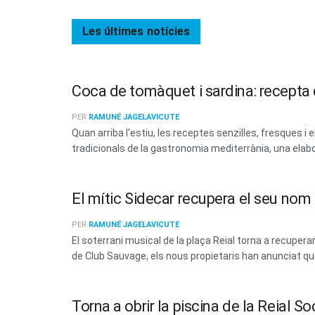
Les últimes
notícies
Coca de tomàquet i sardina: recepta d
PER
RAMUNÉ JAGELAVICUTE
Quan arriba l'estiu, les receptes senzilles, fresques
tradicionals de la gastronomia mediterrània, una elabo
El mític Sidecar recupera el seu no
PER
RAMUNÉ JAGELAVICUTE
El soterrani musical de la plaça Reial torna a recup
de Club Sauvage, els nous propietaris han anunciat que 
Torna a obrir la piscina de la Reial 