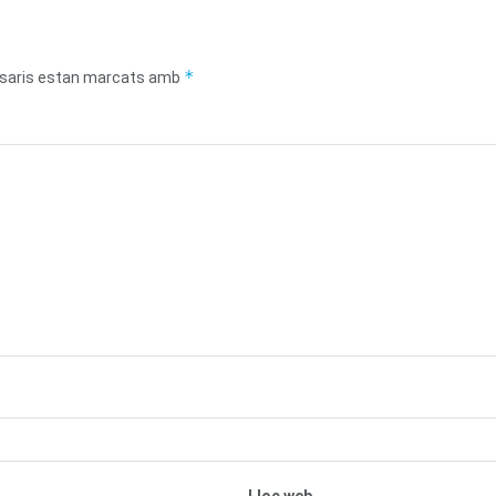
*
saris estan marcats amb