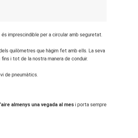
és imprescindible per a circular amb seguretat.
 dels quilòmetres que hàgim fet amb ells. La seva
ins i tot de la nostra manera de conduir.
nvi de pneumàtics.
l’aire almenys una vegada al mes
i porta sempre