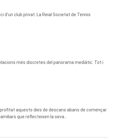
 d'un club privat. La Reial Societat de Tennis
relacions més discretes del panorama mediàtic. Tot i
n aprofitat aquests dies de descans abans de començar
miliars que reflecteixen la seva...