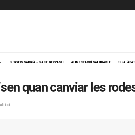
A
SERVEIS SARRIÀ – SANT GERVASI
ALIMENTACIÓ SALUDABLE
ESPAI ÀPA
sen quan canviar les rode
alitat