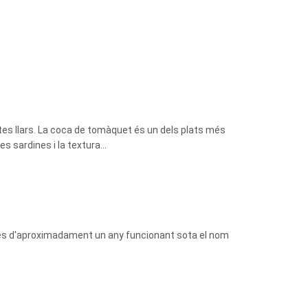
tes llars. La coca de tomàquet és un dels plats més
 sardines i la textura...
prés d'aproximadament un any funcionant sota el nom