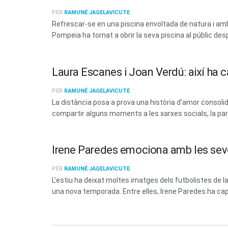
PER
RAMUNÉ JAGELAVICUTE
Refrescar-se en una piscina envoltada de natura i amb 
Pompeia ha tornat a obrir la seva piscina al públic des
Laura Escanes i Joan Verdú: així ha c
PER
RAMUNÉ JAGELAVICUTE
La distància posa a prova una història d’amor consoli
compartir alguns moments a les xarxes socials, la parel
Irene Paredes emociona amb les sev
PER
RAMUNÉ JAGELAVICUTE
L'estiu ha deixat moltes imatges dels futbolistes de
una nova temporada. Entre elles, Irene Paredes ha capt