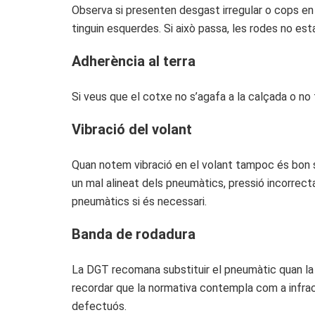
Observa si presenten desgast irregular o cops en l
tinguin esquerdes. Si això passa, les rodes no esta
Adherència al terra
Si veus que el cotxe no s’agafa a la calçada o no
Vibració del volant
Quan notem vibració en el volant tampoc és bon se
un mal alineat dels pneumàtics, pressió incorrect
pneumàtics si és necessari.
Banda de rodadura
La DGT recomana substituir el pneumàtic quan la b
recordar que la normativa contempla com a infrac
defectuós.