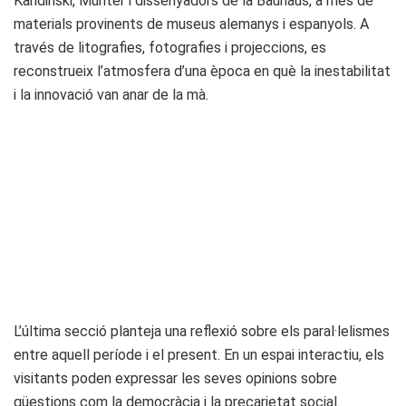
Kandinski, Münter i dissenyadors de la Bauhaus, a més de
materials provinents de museus alemanys i espanyols. A
través de litografies, fotografies i projeccions, es
reconstrueix l’atmosfera d’una època en què la inestabilitat
i la innovació van anar de la mà.
L’última secció planteja una reflexió sobre els paral·lelismes
entre aquell període i el present. En un espai interactiu, els
visitants poden expressar les seves opinions sobre
qüestions com la democràcia i la precarietat social.