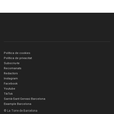
Política de cookies
Política de privacitat
Subscriu-te
Recomanats
Redactors
Instagram
Facebook
Youtube
TikTok
Sarrià-Sant Gervasi Barcelona
Eixample Barcelona
© La Torre de Barcelona