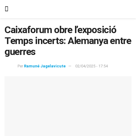
Caixaforum obre l’exposició
Temps incerts: Alemanya entre
guerres
Per
Ramuné Jagelavicute
02/04/2025 - 17:54