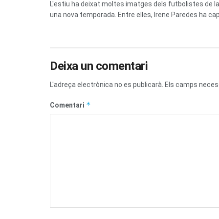
L'estiu ha deixat moltes imatges dels futbolistes de
una nova temporada. Entre elles, Irene Paredes ha capt
Deixa un comentari
L'adreça electrònica no es publicarà.
Els camps neces
*
Comentari