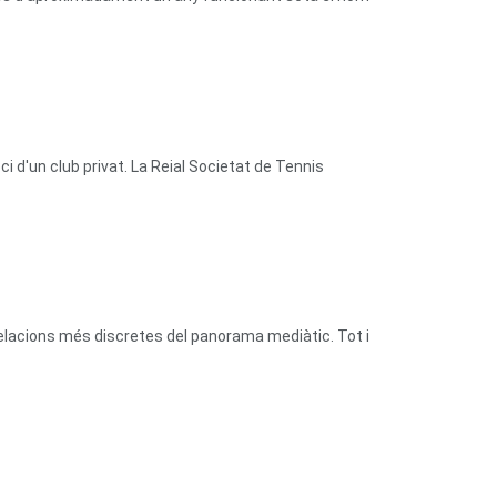
 d'un club privat. La Reial Societat de Tennis
relacions més discretes del panorama mediàtic. Tot i