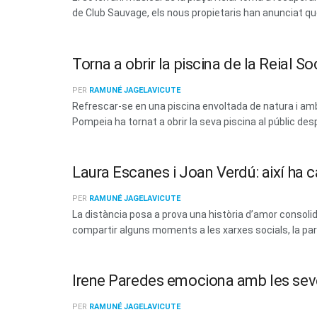
de Club Sauvage, els nous propietaris han anunciat que 
Torna a obrir la piscina de la Reial 
PER
RAMUNÉ JAGELAVICUTE
Refrescar-se en una piscina envoltada de natura i amb 
Pompeia ha tornat a obrir la seva piscina al públic des
Laura Escanes i Joan Verdú: així ha c
PER
RAMUNÉ JAGELAVICUTE
La distància posa a prova una història d’amor consoli
compartir alguns moments a les xarxes socials, la parel
Irene Paredes emociona amb les sev
PER
RAMUNÉ JAGELAVICUTE