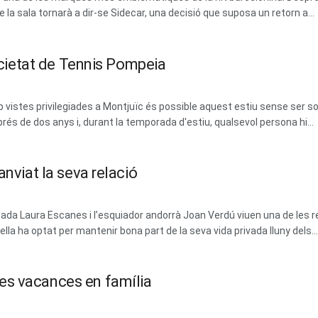
la sala tornarà a dir-se Sidecar, una decisió que suposa un retorn a...
Societat de Tennis Pompeia
vistes privilegiades a Montjuïc és possible aquest estiu sense ser soci
prés de dos anys i, durant la temporada d'estiu, qualsevol persona hi...
anviat la seva relació
dada Laura Escanes i l’esquiador andorrà Joan Verdú viuen una de les 
la ha optat per mantenir bona part de la seva vida privada lluny dels...
es vacances en família