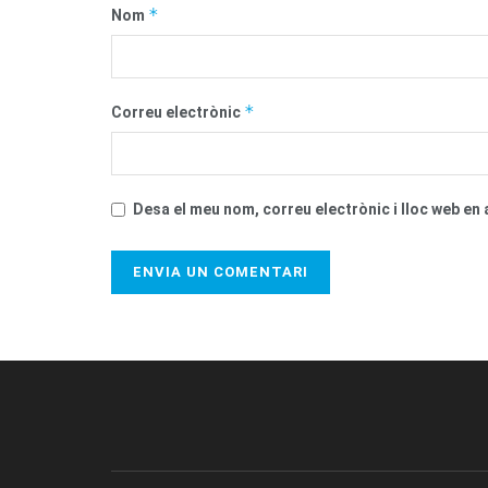
*
Nom
*
Correu electrònic
Desa el meu nom, correu electrònic i lloc web e