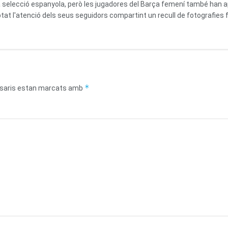
 la selecció espanyola, però les jugadores del Barça femení també ha
at l'atenció dels seus seguidors compartint un recull de fotografies fa
*
saris estan marcats amb