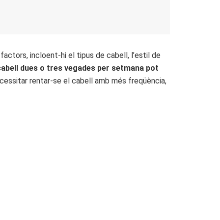
ctors, incloent-hi el tipus de cabell, l’estil de
cabell dues o tres vegades per setmana pot
cessitar rentar-se el cabell amb més freqüència,