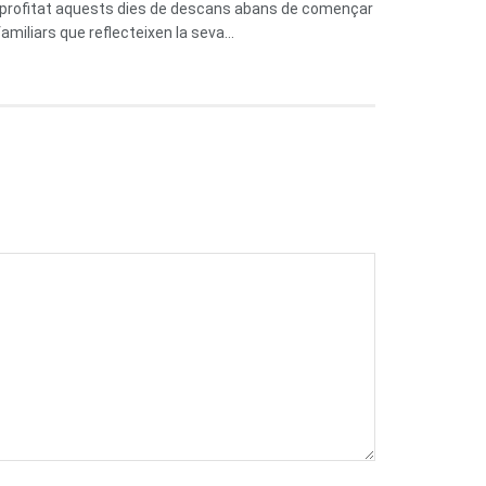
n aprofitat aquests dies de descans abans de començar
miliars que reflecteixen la seva...