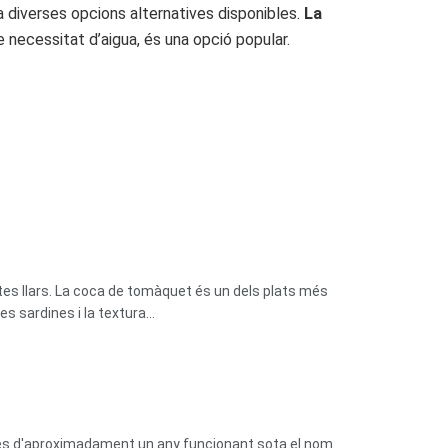
a diverses opcions alternatives disponibles.
La
e necessitat d’aigua, és una opció popular.
tes llars. La coca de tomàquet és un dels plats més
 sardines i la textura...
prés d'aproximadament un any funcionant sota el nom