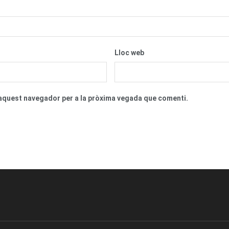
Lloc web
n aquest navegador per a la pròxima vegada que comenti.