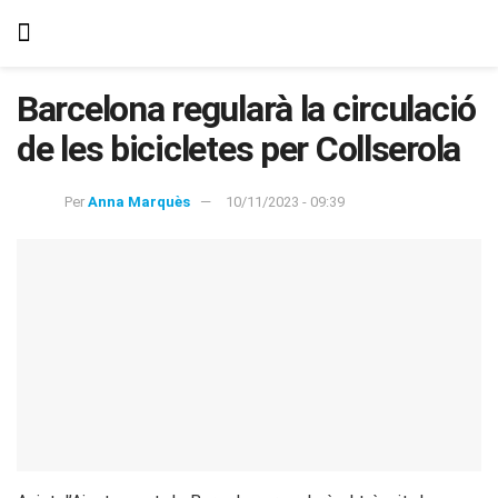
Barcelona regularà la circulació
de les bicicletes per Collserola
Per
Anna Marquès
10/11/2023 - 09:39