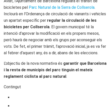
Aviat, l’Ajuntament de Barcelona regularà el trànsit de
bicicletes pel
Parc Natural de la Serra de Collserola
.
Inclourà en l’Ordenança de circulació de vianants i vehicles
un apartat específic per
regular la circulació de les
bicicletes per Collserola
. El govern municipal té la
intenció d’aprovar la modificació en els propers mesos,
però haurà de negociar amb els grups per aconseguir els
vots. De fet, el primer tràmit, l’aprovació inicial, ja es va fer
al febrer d’aquest any, és a dir, abans de les eleccions.
L’objectiu de la nova normativa és
garantir que Barcelona
i la resta de municipis del parc tinguin el mateix
reglament ciclista al parc natural
.
Contingut