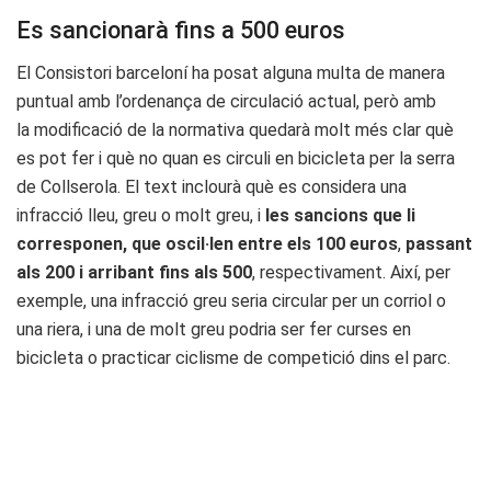
Es sancionarà fins a 500 euros
El Consistori barceloní ha posat alguna multa de manera
puntual amb l’ordenança de circulació actual, però amb
la modificació de la normativa quedarà molt més clar què
es pot fer i què no quan es circuli en bicicleta per la serra
de Collserola. El text inclourà què es considera una
infracció lleu, greu o molt greu, i
les sancions que li
corresponen, que oscil·len entre els 100 euros
,
passant
als 200 i arribant fins als 500
, respectivament. Així, per
exemple, una infracció greu seria circular per un corriol o
una riera, i una de molt greu podria ser fer curses en
bicicleta o practicar ciclisme de competició dins el parc.