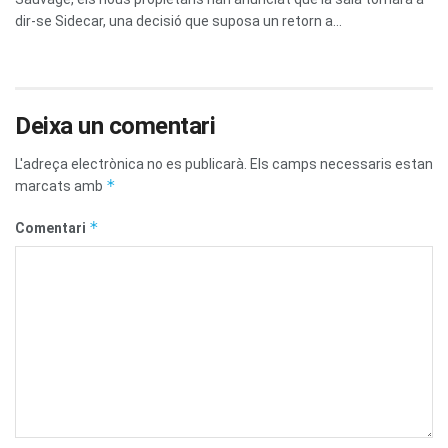
dir-se Sidecar, una decisió que suposa un retorn a...
Deixa un comentari
L'adreça electrònica no es publicarà.
Els camps necessaris estan
*
marcats amb
*
Comentari