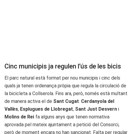
Cinc municipis ja regulen l’ús de les bicis
El parc natural està format per nou municipis i cinc dels
quals ja tenen ordenança pròpia que regula la circulació de
la bicicleta a Collserola. Fins ara, però, només està multant
de manera activa el de
Sant Cugat
.
Cerdanyola del
Vallès
,
Esplugues de Llobregat
,
Sant Just Desvern
i
Molins de Rei
fa alguns anys que tenen normativa
aprovada pel mateix ajuntament a petició del Consorci,
però de moment encara no han sancionat. Falta per regular