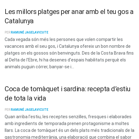
Les millors platges per anar amb el teu gos a
Catalunya
PER
RAMUNÉ JAGELAVICUTE
Cada vegada són més les persones que volen compartir les
vacances amb el seu gos, i Catalunya ofereix un bon nombre de
platges on els gossos són benvinguts. Des de la Costa Brava fins
al Delta de l'Ebre, hi ha desenes d'espais habilitats perquè els
animals puguin córrer, banyar-se i...
Coca de tomàquet i sardina: recepta d’estiu
de tota la vida
PER
RAMUNÉ JAGELAVICUTE
Quan arriba l'estiu, les receptes senzilles, fresques i elaborades
amb ingredients de temporada prenen protagonisme a moltes
llars. La coca de tomàquet és un dels plats més tradicionals de la
gastronomia mediterrània, una elaboració que combina el sabor