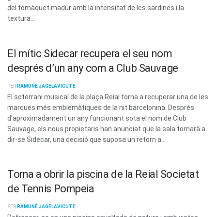
del tomàquet madur amb la intensitat de les sardines i la
textura...
El mític Sidecar recupera el seu nom
després d’un any com a Club Sauvage
PER
RAMUNÉ JAGELAVICUTE
El soterrani musical de la plaça Reial torna a recuperar una de les
marques més emblemàtiques de la nit barcelonina. Després
d'aproximadament un any funcionant sota el nom de Club
Sauvage, els nous propietaris han anunciat que la sala tornarà a
dir-se Sidecar, una decisió que suposa un retorn a...
Torna a obrir la piscina de la Reial Societat
de Tennis Pompeia
PER
RAMUNÉ JAGELAVICUTE