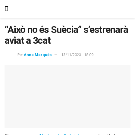
“Això no és Suècia” s’estrenarà
aviat a 3cat
Per
Anna Marquès
13/11/2023 - 18:09