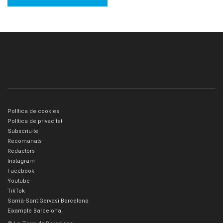
Política de cookies
Política de privacitat
Subscriu-te
Recomanats
Redactors
Instagram
Facebook
Youtube
TikTok
Sarrià-Sant Gervasi Barcelona
Eixample Barcelona