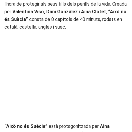
l’hora de protegir als seus fills dels perills de la vida. Creada
per
Valentina Viso, Dani González
i
Aina Clotet
,
“Això no
és Suècia”
consta de 8 capítols de 40 minuts, rodats en
català, castellà, anglès i suec.
“Això no és Suècia”
està protagonitzada per
Aina