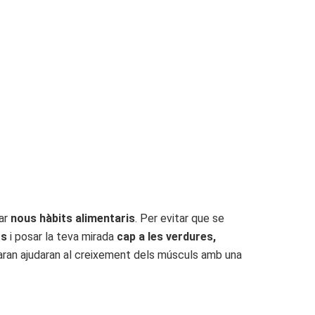
rar
nous hàbits alimentaris
. Per evitar que se
ts
i posar la teva mirada
cap a les verdures,
taran ajudaran al creixement dels músculs amb una