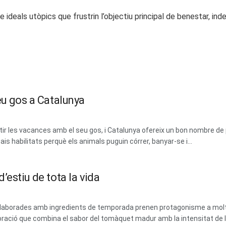
 ideals utòpics que frustrin l’objectiu principal de benestar, in
eu gos a Catalunya
 les vacances amb el seu gos, i Catalunya ofereix un bon nombre de 
ais habilitats perquè els animals puguin córrer, banyar-se i...
’estiu de tota la vida
 i elaborades amb ingredients de temporada prenen protagonisme a mol
ració que combina el sabor del tomàquet madur amb la intensitat de les