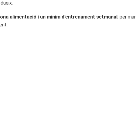
dueix.
ona alimentació i un mínim d’entrenament setmanal
, per man
ent.