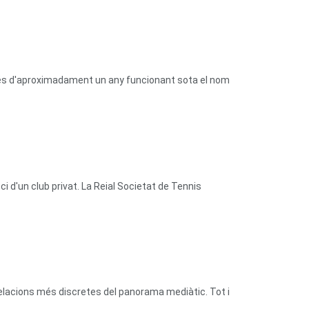
prés d'aproximadament un any funcionant sota el nom
 d'un club privat. La Reial Societat de Tennis
relacions més discretes del panorama mediàtic. Tot i