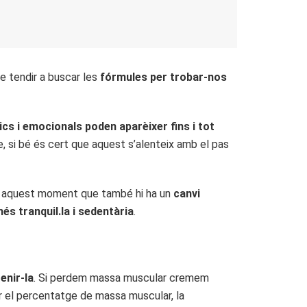
 tendir a buscar les
fórmules per trobar-nos
sics i emocionals poden aparèixer fins i tot
e, si bé és cert que aquest s’alenteix amb el pas
en aquest moment que també hi ha un
canvi
s tranquil.la i sedentària
.
enir-la
. Si perdem massa muscular cremem
 el percentatge de massa muscular, la