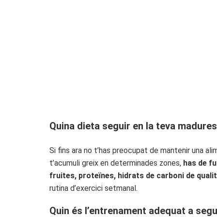
Quina dieta seguir en la teva madure
Si fins ara no t’has preocupat de mantenir una a
t’acumuli greix en determinades zones,
has de fu
fruites, proteïnes, hidrats de carboni de quali
rutina d’exercici setmanal.
Quin és l’entrenament adequat a segu