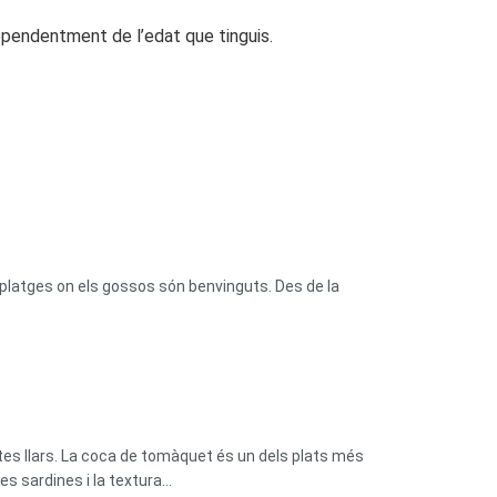
dependentment de l’edat que tinguis.
platges on els gossos són benvinguts. Des de la
tes llars. La coca de tomàquet és un dels plats més
 sardines i la textura...