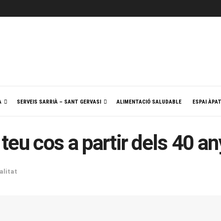
A
SERVEIS SARRIÀ – SANT GERVASI
ALIMENTACIÓ SALUDABLE
ESPAI ÀPA
 teu cos a partir dels 40 a
alitat