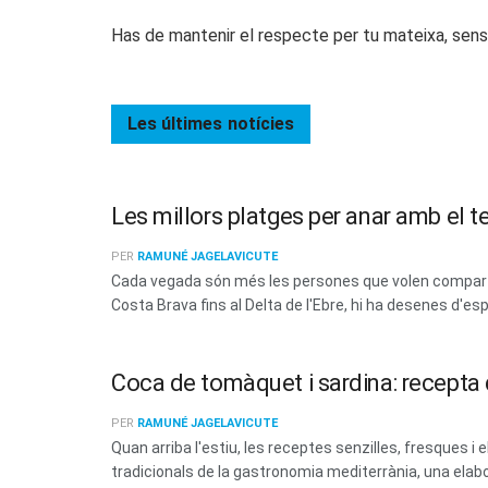
Has de mantenir el respecte per tu mateixa, sense
Les últimes
notícies
Les millors platges per anar amb el t
PER
RAMUNÉ JAGELAVICUTE
Cada vegada són més les persones que volen compartir
Costa Brava fins al Delta de l'Ebre, hi ha desenes d'esp
Coca de tomàquet i sardina: recepta d
PER
RAMUNÉ JAGELAVICUTE
Quan arriba l'estiu, les receptes senzilles, fresques
tradicionals de la gastronomia mediterrània, una elabo