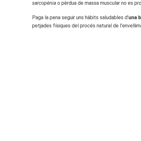
sarcopènia
o pèrdua de massa muscular no es pro
Paga la pena seguir uns hàbits saludables d’
una b
petjades físiques del procés natural de l’envellim