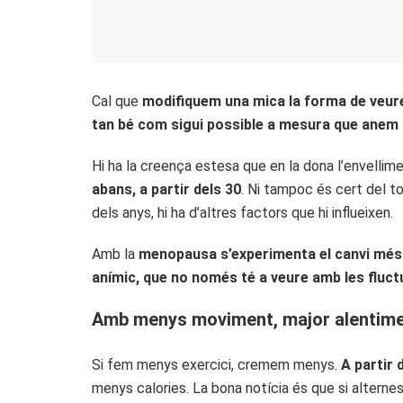
Cal que
modifiquem una mica la forma de veure
tan bé com sigui possible a mesura que anem 
Hi ha la creença estesa que en la dona l’envellimen
abans, a partir dels 30
. Ni tampoc és cert del to
dels anys, hi ha d’altres factors que hi influeixen.
Amb la
menopausa s’experimenta el canvi més
anímic, que no només té a veure amb les fluct
Amb menys moviment, major alentime
Si fem menys exercici, cremem menys.
A partir
menys calories. La bona notícia és que si alter