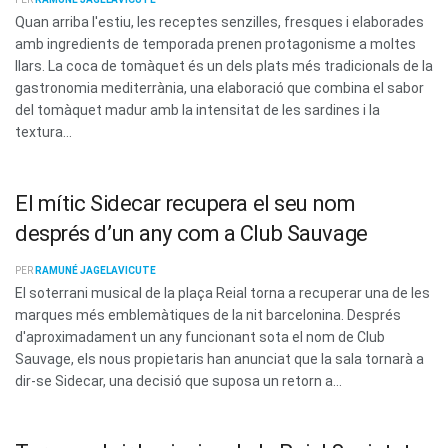
Quan arriba l'estiu, les receptes senzilles, fresques i elaborades
amb ingredients de temporada prenen protagonisme a moltes
llars. La coca de tomàquet és un dels plats més tradicionals de la
gastronomia mediterrània, una elaboració que combina el sabor
del tomàquet madur amb la intensitat de les sardines i la
textura...
El mític Sidecar recupera el seu nom
després d’un any com a Club Sauvage
PER
RAMUNÉ JAGELAVICUTE
El soterrani musical de la plaça Reial torna a recuperar una de les
marques més emblemàtiques de la nit barcelonina. Després
d'aproximadament un any funcionant sota el nom de Club
Sauvage, els nous propietaris han anunciat que la sala tornarà a
dir-se Sidecar, una decisió que suposa un retorn a...