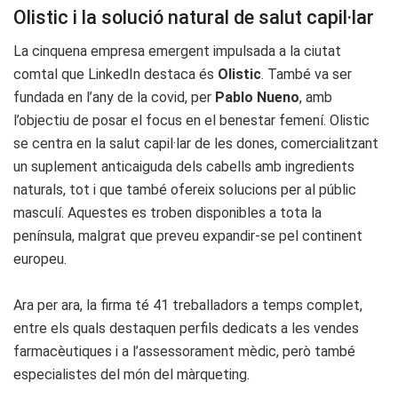
Olistic i la solució natural de salut capil·lar
La cinquena empresa emergent impulsada a la ciutat
comtal que LinkedIn destaca és
Olistic
. També va ser
fundada en l’any de la covid, per
Pablo Nueno
, amb
l’objectiu de posar el focus en el benestar femení. Olistic
se centra en la salut capil·lar de les dones, comercialitzant
un suplement anticaiguda dels cabells amb ingredients
naturals, tot i que també ofereix solucions per al públic
masculí. Aquestes es troben disponibles a tota la
península, malgrat que preveu expandir-se pel continent
europeu.
Ara per ara, la firma té 41 treballadors a temps complet,
entre els quals destaquen perfils dedicats a les vendes
farmacèutiques i a l’assessorament mèdic, però també
especialistes del món del màrqueting.