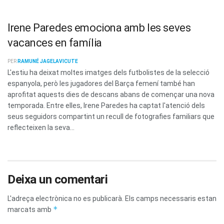
Irene Paredes emociona amb les seves
vacances en família
PER
RAMUNÉ JAGELAVICUTE
L'estiu ha deixat moltes imatges dels futbolistes de la selecció
espanyola, però les jugadores del Barça femení també han
aprofitat aquests dies de descans abans de començar una nova
temporada. Entre elles, Irene Paredes ha captat l'atenció dels
seus seguidors compartint un recull de fotografies familiars que
reflecteixen la seva...
Deixa un comentari
L'adreça electrònica no es publicarà.
Els camps necessaris estan
*
marcats amb