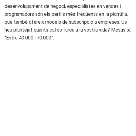
desenvolupament de negoci, especialistes en vendes i
programadors són els perfils més freqüents en la plantilla,
que també ofereix models de subscripció a empreses. Us
heu plantejat quants cafès fareu a la vostra vida? Mesas sí:
“Entre 40.000 i 70.000”.