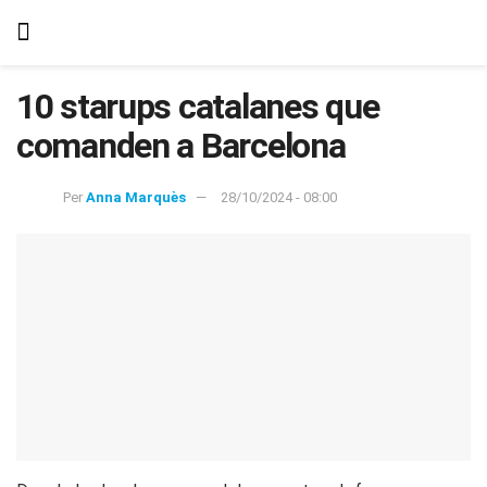
10 starups catalanes que
comanden a Barcelona
Per
Anna Marquès
28/10/2024 - 08:00