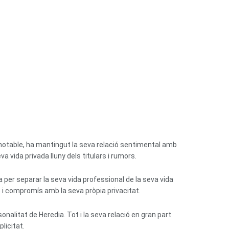
ó notable, ha mantingut la seva relació sentimental amb
a vida privada lluny dels titulars i rumors.
per separar la seva vida professional de la seva vida
 i compromís amb la seva pròpia privacitat.
alitat de Heredia. Tot i la seva relació en gran part
licitat.