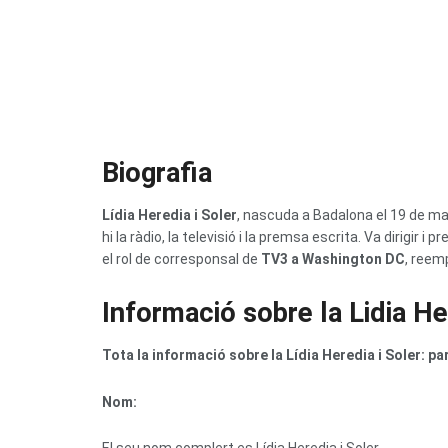
Biografia
Lídia Heredia i Soler
, nascuda a Badalona el 19 de m
hi la ràdio, la televisió i la premsa escrita. Va dirigir i 
el rol de corresponsal de
TV3 a Washington DC
, reem
Informació sobre la Lidia H
Tota la informació sobre la Lídia Heredia i Soler: parel
Nom: