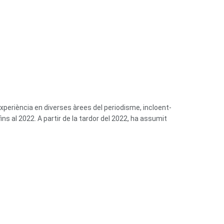
eriència en diverses àrees del periodisme, incloent-
ns al 2022. A partir de la tardor del 2022, ha assumit