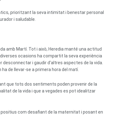
ics, prioritzant la seva intimitat i benestar personal
urador i saludable.
da amb Martí. Tot i això, Heredia manté una actitud
En diverses ocasions ha compartit la seva experiència
 desconnectar i gaudir d’altres aspectes de la vida.
ha de llevar-se a primera hora del matí.
atllant que tots dos sentiments poden provenir de la
alitat de la vida i que a vegades es pot idealitzar
positius com desafiant de la maternitat i posant en