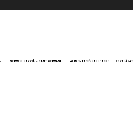
A
SERVEIS SARRIÀ – SANT GERVASI
ALIMENTACIÓ SALUDABLE
ESPAI ÀPA