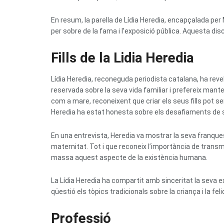
En resum, la parella de Lídia Heredia, encapçalada per 
per sobre de la fama i l’exposició pública. Aquesta disc
Fills de la Lidia Heredia
Lídia Heredia, reconeguda periodista catalana, ha revel
reservada sobre la seva vida familiar i prefereix mant
com a mare, reconeixent que criar els seus fills pot 
Heredia ha estat honesta sobre els desafiaments de se
En una entrevista, Heredia va mostrar la seva franquesa 
maternitat. Tot i que reconeix l’importància de transmetr
massa aquest aspecte de la existència humana.
La Lídia Heredia ha compartit amb sinceritat la seva
qüestió els tòpics tradicionals sobre la criança i la feli
Professió