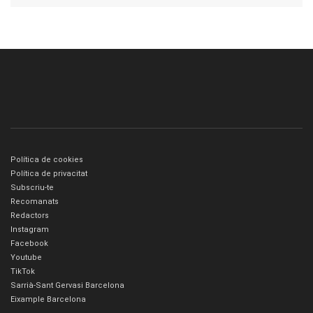
Política de cookies
Política de privacitat
Subscriu-te
Recomanats
Redactors
Instagram
Facebook
Youtube
TikTok
Sarrià-Sant Gervasi Barcelona
Eixample Barcelona