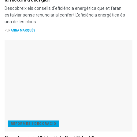
Descobreix els consells d'eficiència energètica que et faran
estalviar sense renunciar al confort L'eficiència energètica és
una de les claus...
PER
ANNA MARQUÈS
REFORMES I DECORACIÓ