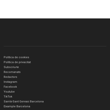
Política de cookies
Política de privacitat
Subscriu-te
Recomanats
Redactors
Instagram
Facebook
Youtube
TikTok
Sarrià-Sant Gervasi Barcelona
Eixample Barcelona