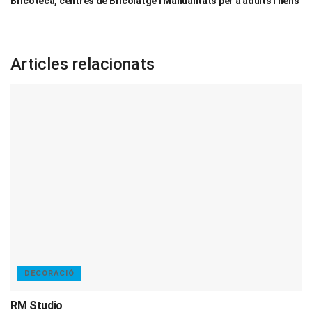
Bricoteca, centres de Bricolatge i Manualitats per a adults i nens
Articles relacionats
DECORACIÓ
RM Studio