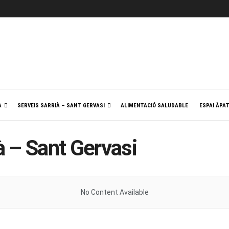
A
SERVEIS SARRIÀ – SANT GERVASI
ALIMENTACIÓ SALUDABLE
ESPAI ÀPA
 – Sant Gervasi
No Content Available