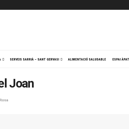
A
SERVEIS SARRIÀ – SANT GERVASI
ALIMENTACIÓ SALUDABLE
ESPAI ÀPA
el Joan
Rosa