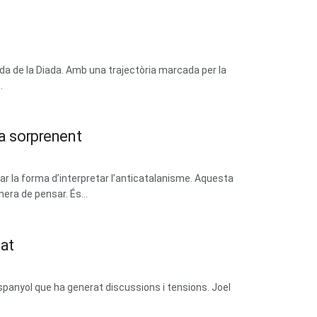
da de la Diada. Amb una trajectòria marcada per la
.
ca sorprenent
ar la forma d’interpretar l’anticatalanisme. Aquesta
era de pensar. És...
tat
espanyol que ha generat discussions i tensions. Joel