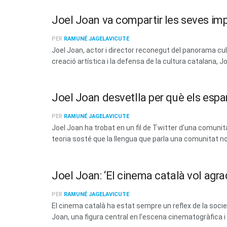
Joel Joan va compartir les seves im
PER
RAMUNÉ JAGELAVICUTE
Joel Joan, actor i director reconegut del panorama cul
creació artística i la defensa de la cultura catalana, Jo
Joel Joan desvetlla per què els espan
PER
RAMUNÉ JAGELAVICUTE
Joel Joan ha trobat en un fil de Twitter d’una comuni
teoria sosté que la llengua que parla una comunitat n
Joel Joan: ‘El cinema català vol agra
PER
RAMUNÉ JAGELAVICUTE
El cinema català ha estat sempre un reflex de la socie
Joan, una figura central en l’escena cinematogràfica i t