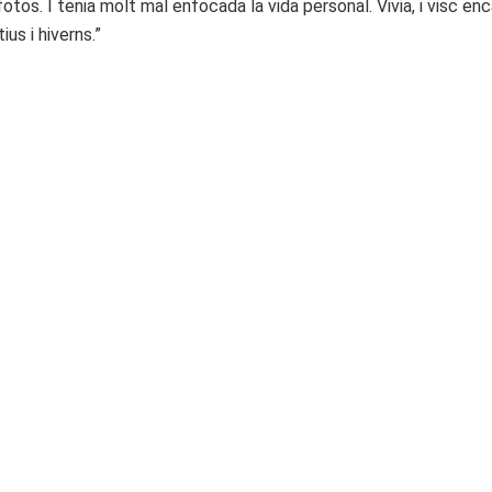
 fotos. I tenia molt mal enfocada la vida personal. Vivia, i visc 
ius i hiverns.”