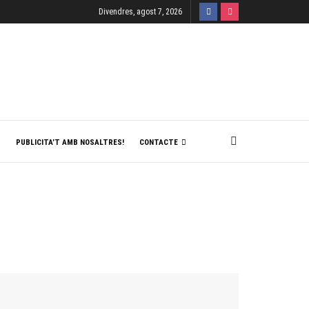
Divendres, agost 7, 2026
T
PUBLICITA’T AMB NOSALTRES!
CONTACTE