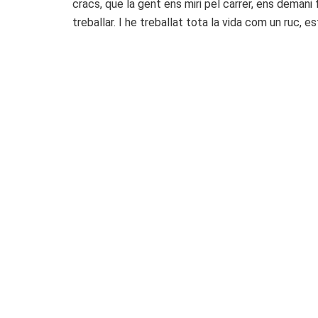
cracs, que la gent ens miri pel carrer, ens demani
treballar. I he treballat tota la vida com un ruc, est