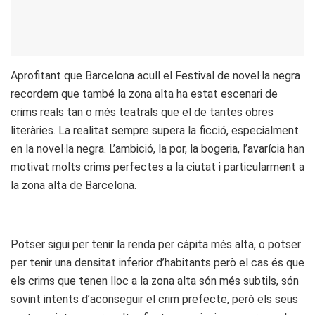
Aprofitant que Barcelona acull el Festival de novel·la negra
recordem que també la zona alta ha estat escenari de
crims reals tan o més teatrals que el de tantes obres
literàries. La realitat sempre supera la ficció, especialment
en la novel·la negra. L’ambició, la por, la bogeria, l’avarícia han
motivat molts crims perfectes a la ciutat i particularment a
la zona alta de Barcelona.
Potser sigui per tenir la renda per càpita més alta, o potser
per tenir una densitat inferior d’habitants però el cas és que
els crims que tenen lloc a la zona alta són més subtils, són
sovint intents d’aconseguir el crim prefecte, però els seus