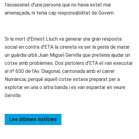
l’assassinat d’una persona que no havia estat mai
amenaçada, ni tenia cap responsabilitat de Govern.
Si la mort d’Ernest Lluch va generar una gran resposta
social en contra d’ETA la cirereta va ser la
gesta
de matar
un guàrdia urbà Juan Miguel Gervilla que pretenia ajudar un
cotxe amb problemes. Dos pistolers d’ETA el van executar
al nº 650 de l’Av. Diagonal, cantonada amb el carrer
Numància, perquè aquell cotxe estava preparat per a
explotar en una o altra banda i es van espantar en veure
Gervilla.
Les últimes
notícies