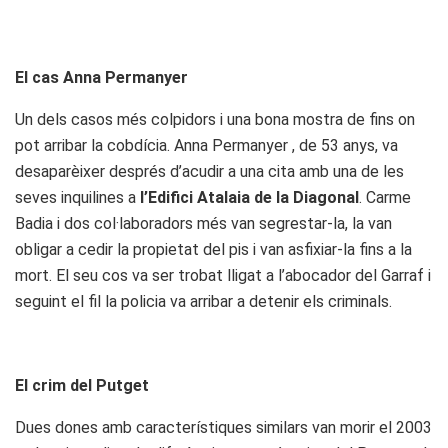
El cas Anna Permanyer
Un dels casos més colpidors i una bona mostra de fins on
pot arribar la cobdícia. Anna Permanyer , de 53 anys, va
desaparèixer després d’acudir a una cita amb una de les
seves inquilines a
l’Edifici Atalaia de la Diagonal
. Carme
Badia i dos col·laboradors més van segrestar-la, la van
obligar a cedir la propietat del pis i van asfixiar-la fins a la
mort. El seu cos va ser trobat lligat a l’abocador del Garraf i
seguint el fil la policia va arribar a detenir els criminals.
El crim del Putget
Dues dones amb característiques similars van morir el 2003