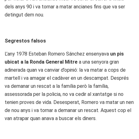
dels anys 90 i va tornar a matar ancianes fins que va ser
detingut dem nou.
Segrestos falsos
L’any 1978 Esteban Romero Sánchez ensenyava
un pis
ubicat a la Ronda General Mitre
a una senyora gran
adinerada quan va canviar d’opinió: la va matar a cops de
martell i va amagar el cadàver en un descampat. Després
va demanar un rescat a la família però la família,
assessorada per la policia, no va cedir al xantatge si no
tenien proves de vida. Desesperat, Romero va matar un nen
de nou anys i va tornar a demanar un rescat. Aquest cop el
van atrapar quan anava a buscar els diners.