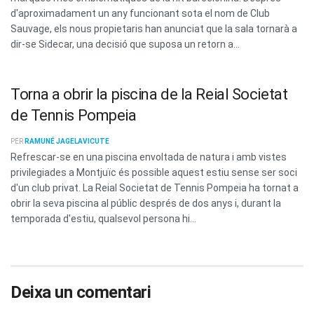
d'aproximadament un any funcionant sota el nom de Club
Sauvage, els nous propietaris han anunciat que la sala tornarà a
dir-se Sidecar, una decisió que suposa un retorn a...
Torna a obrir la piscina de la Reial Societat
de Tennis Pompeia
PER
RAMUNÉ JAGELAVICUTE
Refrescar-se en una piscina envoltada de natura i amb vistes
privilegiades a Montjuïc és possible aquest estiu sense ser soci
d'un club privat. La Reial Societat de Tennis Pompeia ha tornat a
obrir la seva piscina al públic després de dos anys i, durant la
temporada d'estiu, qualsevol persona hi...
Deixa un comentari