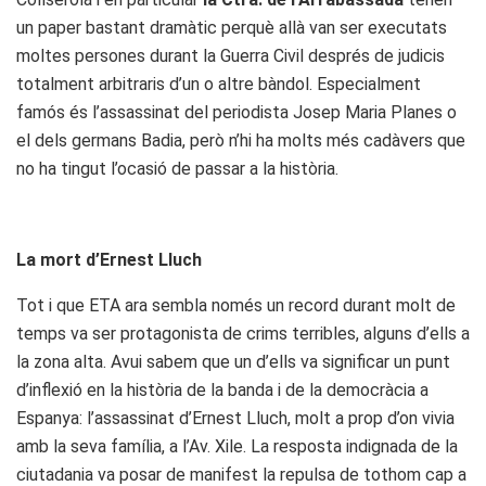
un paper bastant dramàtic perquè allà van ser executats
moltes persones durant la Guerra Civil després de judicis
totalment arbitraris d’un o altre bàndol. Especialment
famós és l’assassinat del periodista Josep Maria Planes o
el dels germans Badia, però n’hi ha molts més cadàvers que
no ha tingut l’ocasió de passar a la història.
La mort d’Ernest Lluch
Tot i que ETA ara sembla només un record durant molt de
temps va ser protagonista de crims terribles, alguns d’ells a
la zona alta. Avui sabem que un d’ells va significar un punt
d’inflexió en la història de la banda i de la democràcia a
Espanya: l’assassinat d’Ernest Lluch, molt a prop d’on vivia
amb la seva família, a l’Av. Xile. La resposta indignada de la
ciutadania va posar de manifest la repulsa de tothom cap a