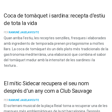
Coca de tomàquet i sardina: recepta d’estiu
de tota la vida
PER
RAMUNÉ JAGELAVICUTE
Quan arriba l'estiu, les receptes senzilles, fresques i elaborades
amb ingredients de temporada prenen protagonisme a moltes
llars. La coca de tomàquet és un dels plats més tradicionals de la
gastronomia mediterrània, una elaboració que combina el sabor
del tomàquet madur amb la intensitat de les sardines i la
textura...
El mític Sidecar recupera el seu nom
després d’un any com a Club Sauvage
PER
RAMUNÉ JAGELAVICUTE
El soterrani musical de la plaça Reial torna a recuperar una de les
marques més emblemàtiques de la nit barcelonina. Després