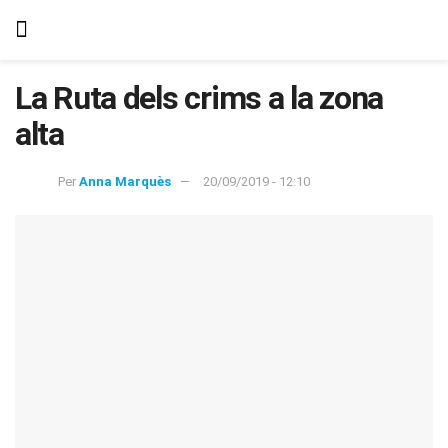
La Ruta dels crims a la zona
alta
Per
Anna Marquès
20/09/2019 - 12:10