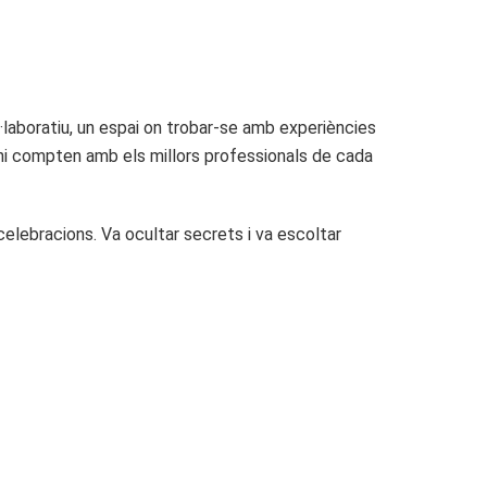
ol·laboratiu, un espai on trobar-se amb experiències
 hi compten amb els millors professionals de cada
celebracions. Va ocultar secrets i va escoltar