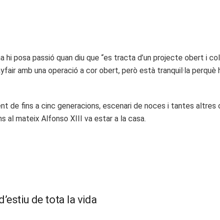
ina hi posa passió quan diu que “es tracta d’un projecte obert i c
yfair amb una operació a cor obert, però està tranquil·la perquè
nt de fins a cinc generacions, escenari de noces i tantes altres 
s al mateix Alfonso XIII va estar a la casa.
’estiu de tota la vida