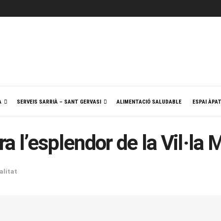
A
SERVEIS SARRIÀ – SANT GERVASI
ALIMENTACIÓ SALUDABLE
ESPAI ÀPA
a l’esplendor de la Vil·la 
alitat