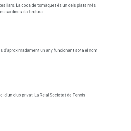
tes llars. La coca de tomàquet és un dels plats més
 sardines i la textura...
prés d'aproximadament un any funcionant sota el nom
 d'un club privat. La Reial Societat de Tennis