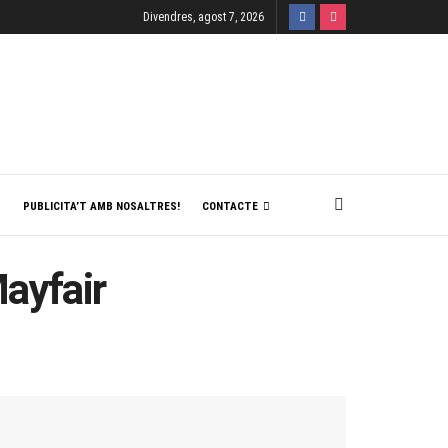
Divendres, agost 7, 2026
T
PUBLICITA’T AMB NOSALTRES!
CONTACTE
Mayfair