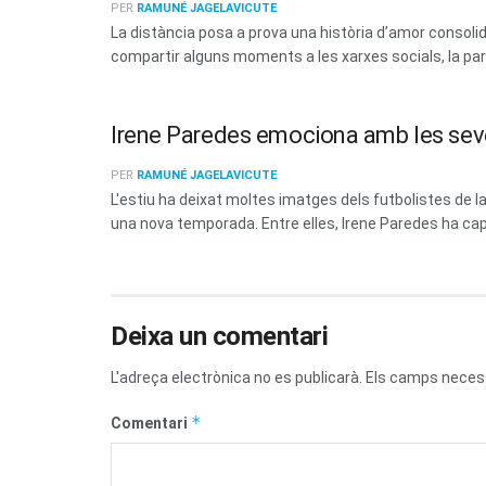
PER
RAMUNÉ JAGELAVICUTE
La distància posa a prova una història d’amor consoli
compartir alguns moments a les xarxes socials, la parel
Irene Paredes emociona amb les sev
PER
RAMUNÉ JAGELAVICUTE
L'estiu ha deixat moltes imatges dels futbolistes de
una nova temporada. Entre elles, Irene Paredes ha capt
Deixa un comentari
L'adreça electrònica no es publicarà.
Els camps neces
*
Comentari