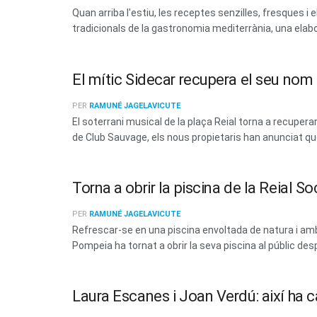
Quan arriba l'estiu, les receptes senzilles, fresques
tradicionals de la gastronomia mediterrània, una elabo
El mític Sidecar recupera el seu no
PER
RAMUNÉ JAGELAVICUTE
El soterrani musical de la plaça Reial torna a recup
de Club Sauvage, els nous propietaris han anunciat que 
Torna a obrir la piscina de la Reial 
PER
RAMUNÉ JAGELAVICUTE
Refrescar-se en una piscina envoltada de natura i amb 
Pompeia ha tornat a obrir la seva piscina al públic des
Laura Escanes i Joan Verdú: així ha c