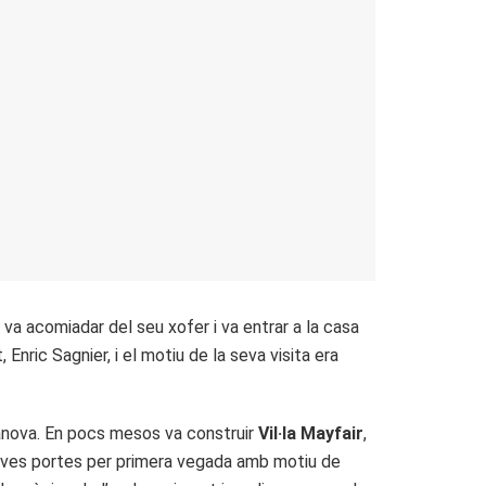
 va acomiadar del seu xofer i va entrar a la casa
 Enric Sagnier, i el motiu de la seva visita era
Bonanova. En pocs mesos va construir
Vil·la Mayfair
,
 seves portes per primera vegada amb motiu de