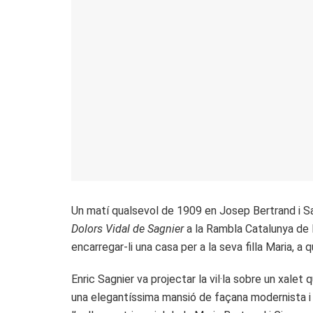
Un matí qualsevol de 1909 en Josep Bertrand i Sals
Dolors Vidal de Sagnier
a la Rambla Catalunya de Bar
encarregar-li una casa per a la seva filla Maria, a
Enric Sagnier va projectar la vil·la sobre un xale
una elegantíssima mansió de façana modernista i 