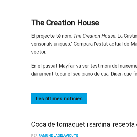
The Creation House
El projecte té nom:
The Creation House
. La Crist
sensorials úniques.” Compara l’estat actual de Ma
sector.
En el passat Mayfair va ser testimoni del naixeme
diàriament tocar el seu piano de cua. Diuen que fin
Les últimes
notícies
Coca de tomàquet i sardina: recepta d
PER
RAMUNÉ JAGELAVICUTE