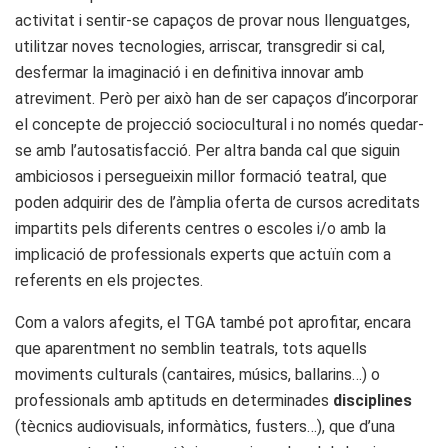
activitat i sentir-se capaços de provar nous llenguatges,
utilitzar noves tecnologies, arriscar, transgredir si cal,
desfermar la imaginació i en definitiva innovar amb
atreviment. Però per això han de ser capaços d’incorporar
el concepte de projecció sociocultural i no només quedar-
se amb l’autosatisfacció. Per altra banda cal que siguin
ambiciosos i persegueixin millor formació teatral, que
poden adquirir des de l’àmplia oferta de cursos acreditats
impartits pels diferents centres o escoles i/o amb la
implicació de professionals experts que actuïn com a
referents en els projectes.
Com a valors afegits, el TGA també pot aprofitar, encara
que aparentment no semblin teatrals, tots aquells
moviments culturals (cantaires, músics, ballarins…) o
professionals amb aptituds en determinades
disciplines
(tècnics audiovisuals, informàtics, fusters…), que d’una