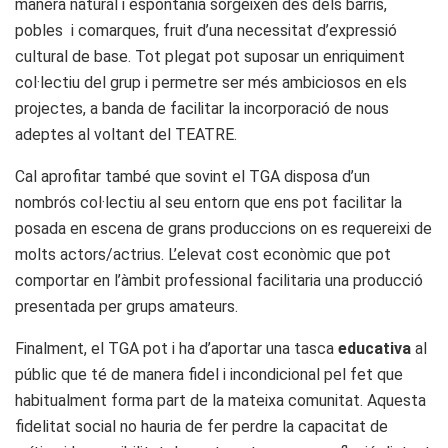
manera natural i espontània sorgeixen des dels barris,
pobles i comarques, fruit d’una necessitat d’expressió
cultural de base. Tot plegat pot suposar un enriquiment
col·lectiu del grup i permetre ser més ambiciosos en els
projectes, a banda de facilitar la incorporació de nous
adeptes al voltant del TEATRE.
Cal aprofitar també que sovint el TGA disposa d’un
nombrós col·lectiu al seu entorn que ens pot facilitar la
posada en escena de grans produccions on es requereixi de
molts actors/actrius. L’elevat cost econòmic que pot
comportar en l’àmbit professional facilitaria una producció
presentada per grups amateurs.
Finalment, el TGA pot i ha d’aportar una tasca
educativa
al
públic que té de manera fidel i incondicional pel fet que
habitualment forma part de la mateixa comunitat. Aquesta
fidelitat social no hauria de fer perdre la capacitat de