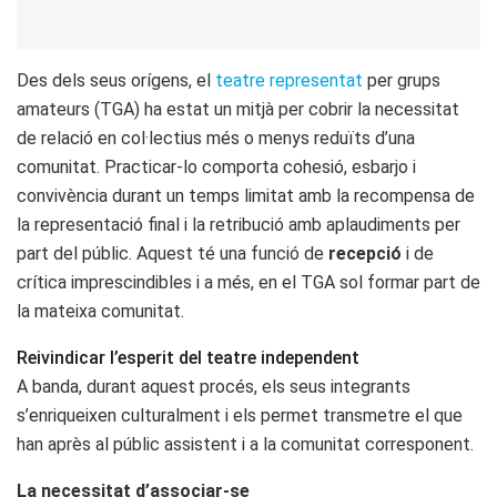
Des dels seus orígens, el
teatre representat
per grups
amateurs (TGA) ha estat un mitjà per cobrir la necessitat
de relació en col·lectius més o menys reduïts d’una
comunitat. Practicar-lo comporta cohesió, esbarjo i
convivència durant un temps limitat amb la recompensa de
la representació final i la retribució amb aplaudiments per
part del públic. Aquest té una funció de
recepció
i de
crítica imprescindibles i a més, en el TGA sol formar part de
la mateixa comunitat.
Reivindicar l’esperit del teatre independent
A banda, durant aquest procés, els seus integrants
s’enriqueixen culturalment i els permet transmetre el que
han après al públic assistent i a la comunitat corresponent.
La necessitat d’associar-se