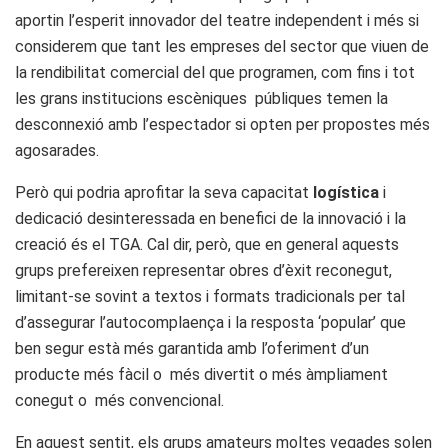
aportin l’esperit innovador del teatre independent i més si
considerem que tant les empreses del sector que viuen de
la rendibilitat comercial del que programen, com fins i tot
les grans institucions escèniques públiques temen la
desconnexió amb l’espectador si opten per propostes més
agosarades.
Però qui podria aprofitar la seva capacitat
logística
i
dedicació desinteressada en benefici de la innovació i la
creació és el TGA. Cal dir, però, que en general aquests
grups prefereixen representar obres d’èxit reconegut,
limitant-se sovint a textos i formats tradicionals per tal
d’assegurar l’autocomplaença i la resposta ‘popular’ que
ben segur està més garantida amb l’oferiment d’un
producte més fàcil o més divertit o més àmpliament
conegut o més convencional.
En aquest sentit, els grups amateurs moltes vegades solen