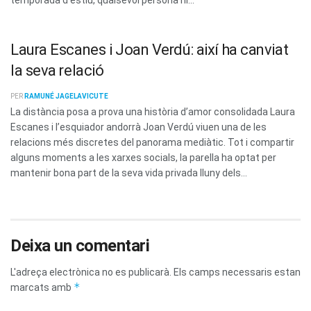
Laura Escanes i Joan Verdú: així ha canviat
la seva relació
PER
RAMUNÉ JAGELAVICUTE
La distància posa a prova una història d’amor consolidada Laura
Escanes i l’esquiador andorrà Joan Verdú viuen una de les
relacions més discretes del panorama mediàtic. Tot i compartir
alguns moments a les xarxes socials, la parella ha optat per
mantenir bona part de la seva vida privada lluny dels...
Deixa un comentari
L'adreça electrònica no es publicarà.
Els camps necessaris estan
*
marcats amb