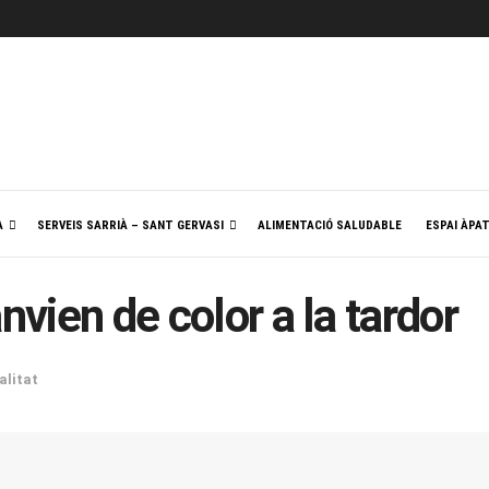
A
SERVEIS SARRIÀ – SANT GERVASI
ALIMENTACIÓ SALUDABLE
ESPAI ÀPA
nvien de color a la tardor
alitat