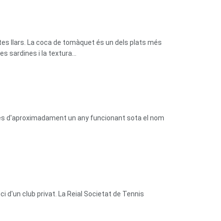
tes llars. La coca de tomàquet és un dels plats més
 sardines i la textura...
prés d'aproximadament un any funcionant sota el nom
 d'un club privat. La Reial Societat de Tennis