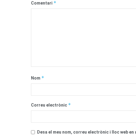
*
Comentari
*
Nom
*
Correu electrònic
Desa el meu nom, correu electrònic i lloc web e