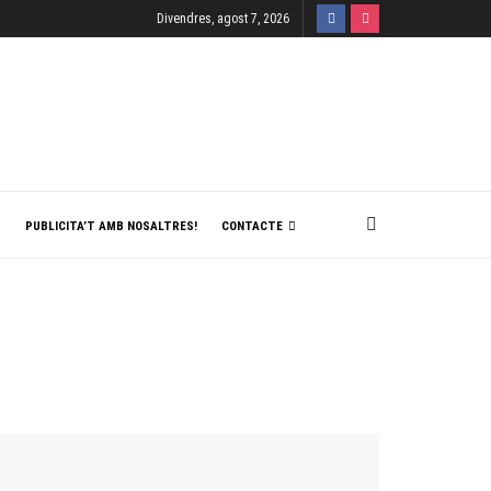
Divendres, agost 7, 2026
T
PUBLICITA’T AMB NOSALTRES!
CONTACTE