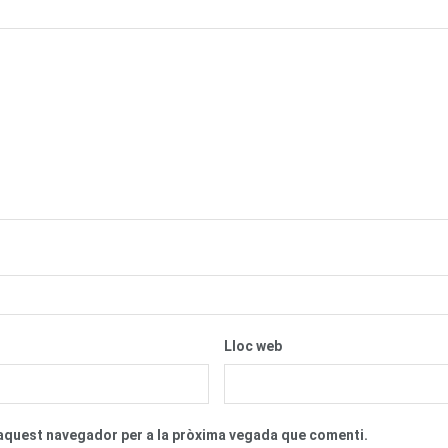
Lloc web
n aquest navegador per a la pròxima vegada que comenti.