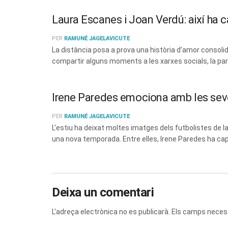
Laura Escanes i Joan Verdú: així ha c
PER
RAMUNÉ JAGELAVICUTE
La distància posa a prova una història d’amor consoli
compartir alguns moments a les xarxes socials, la parel
Irene Paredes emociona amb les sev
PER
RAMUNÉ JAGELAVICUTE
L'estiu ha deixat moltes imatges dels futbolistes de
una nova temporada. Entre elles, Irene Paredes ha capt
Deixa un comentari
L'adreça electrònica no es publicarà.
Els camps neces