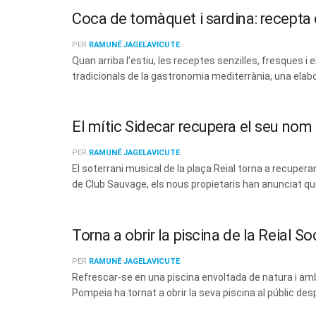
Coca de tomàquet i sardina: recepta d
PER
RAMUNÉ JAGELAVICUTE
Quan arriba l'estiu, les receptes senzilles, fresques
tradicionals de la gastronomia mediterrània, una elabo
El mític Sidecar recupera el seu no
PER
RAMUNÉ JAGELAVICUTE
El soterrani musical de la plaça Reial torna a recup
de Club Sauvage, els nous propietaris han anunciat que 
Torna a obrir la piscina de la Reial 
PER
RAMUNÉ JAGELAVICUTE
Refrescar-se en una piscina envoltada de natura i amb 
Pompeia ha tornat a obrir la seva piscina al públic des