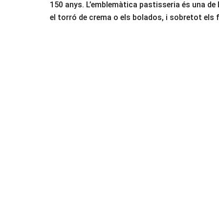
150 anys. L’emblemàtica pastisseria és una de 
el torró de crema o els bolados, i sobretot e