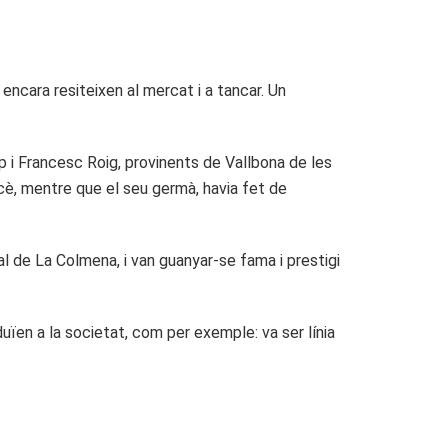
encara resiteixen al mercat i a tancar. Un
p i Francesc Roig, provinents de Vallbona de les
Mercè, mentre que el seu germà, havia fet de
l de La Colmena, i van guanyar-se fama i prestigi
uïen a la societat, com per exemple: va ser línia