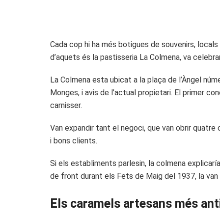
Cada cop hi ha més botigues de souvenirs, locals d
d’aquets és la pastisseria La Colmena, va celebrar
La Colmena esta ubicat a la plaça de l’Àngel núme
Monges, i avis de l’actual propietari. El primer con
carnisser.
Van expandir tant el negoci, que van obrir quatre
i bons clients.
Si els establiments parlesin, la colmena explicar
de front durant els Fets de Maig del 1937, la van 
Els caramels artesans més ant