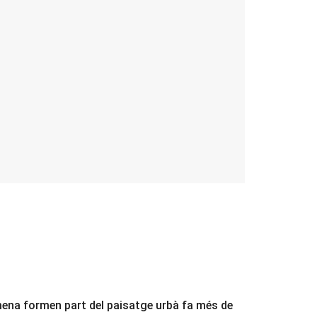
Colmena formen part del paisatge urbà fa més de