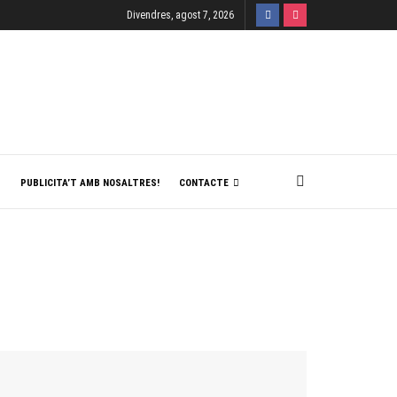
Divendres, agost 7, 2026
T
PUBLICITA’T AMB NOSALTRES!
CONTACTE