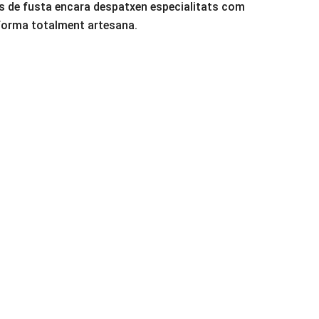
ors de fusta encara despatxen especialitats com
 forma totalment artesana.