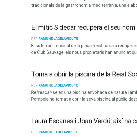
tradicionals de la gastronomia mediterrània, una elabo
El mític Sidecar recupera el seu no
PER
RAMUNÉ JAGELAVICUTE
El soterrani musical de la plaça Reial torna a recup
de Club Sauvage, els nous propietaris han anunciat que 
Torna a obrir la piscina de la Reial 
PER
RAMUNÉ JAGELAVICUTE
Refrescar-se en una piscina envoltada de natura i amb 
Pompeia ha tornat a obrir la seva piscina al públic des
Laura Escanes i Joan Verdú: així ha c
PER
RAMUNÉ JAGELAVICUTE