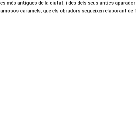
les més antigues de la ciutat, i des dels seus antics aparad
ls famosos caramels, que els obradors segueixen elaborant de