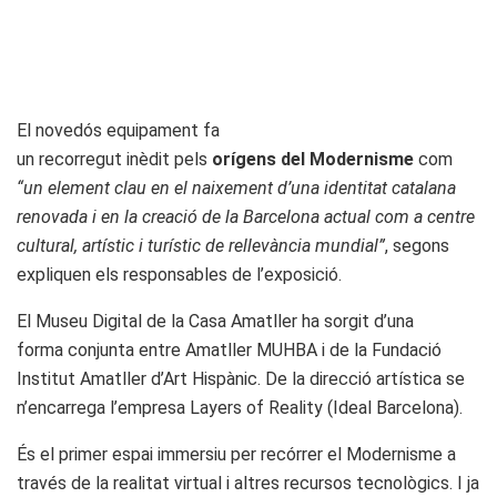
El novedós equipament fa
un recorregut inèdit pels
orígens del Modernisme
com
“un element clau en el naixement d’una identitat catalana
renovada i en la creació de la Barcelona actual com a centre
cultural, artístic i turístic de rellevància mundial”
, segons
expliquen els responsables de l’exposició.
El Museu Digital de la Casa Amatller ha sorgit d’una
forma conjunta entre Amatller MUHBA i de la Fundació
Institut Amatller d’Art Hispànic. De la direcció artística se
n’encarrega l’empresa Layers of Reality (Ideal Barcelona).
És el primer espai immersiu per recórrer el Modernisme a
través de la realitat virtual i altres recursos tecnològics. I ja