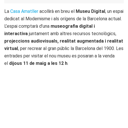
La
Casa Amatller
acollirà en breu el
Museu Digital
, un espai
dedicat al Modernisme i als orígens de la Barcelona actual.
L’espai comptarà d’una
museografia digital i
interactiva
juntament amb altres recursos tecnològics,
projeccions audiovisuals, realitat augmentada i realitat
virtual
, per recrear al gran públic la Barcelona del 1900. Les
entrades per visitar el nou museu es posaran a la venda
el
dijous 11 de maig a les 12 h
.