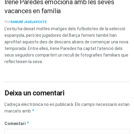
Irene Paredes emociona amb les seves
vacances en família
PER
RAMUNÉ JAGELAVICUTE
L'estiu ha deixat moltes imatges dels futbolistes de la selecció
espanyola, però les jugadores del Barça femení també han
aprofitat aquests dies de descans abans de començar una nova
temporada. Entre elles, Irene Paredes ha captat l'atenció dels
seus seguidors compartint un recull de fotografies familiars que
reflecteixen la seva...
Deixa un comentari
L'adreça electrònica no es publicarà.
Els camps necessaris estan
*
marcats amb
*
Comentari