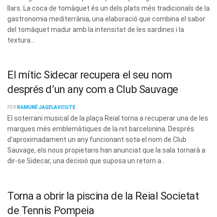
llars. La coca de tomàquet és un dels plats més tradicionals de la
gastronomia mediterrània, una elaboració que combina el sabor
del tomàquet madur amb la intensitat de les sardines i la
textura...
El mític Sidecar recupera el seu nom
després d’un any com a Club Sauvage
PER
RAMUNÉ JAGELAVICUTE
El soterrani musical de la plaça Reial torna a recuperar una de les
marques més emblemàtiques de la nit barcelonina. Després
d'aproximadament un any funcionant sota el nom de Club
Sauvage, els nous propietaris han anunciat que la sala tornarà a
dir-se Sidecar, una decisió que suposa un retorn a...
Torna a obrir la piscina de la Reial Societat
de Tennis Pompeia