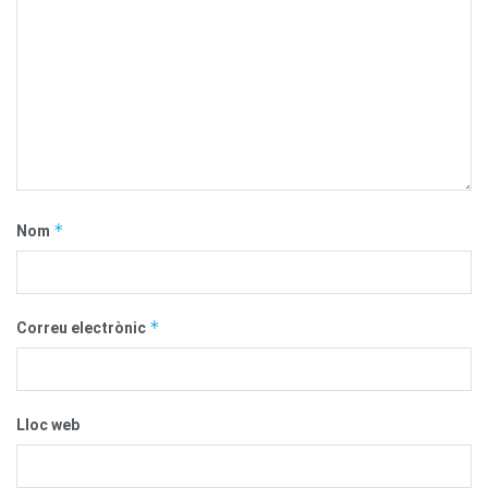
*
Nom
*
Correu electrònic
Lloc web