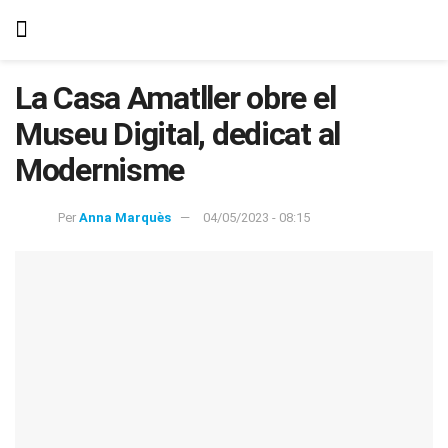
La Casa Amatller obre el
Museu Digital, dedicat al
Modernisme
Per
Anna Marquès
04/05/2023 - 08:15