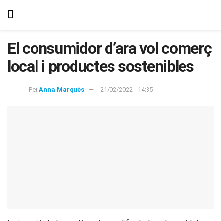
El consumidor d’ara vol comerç
local i productes sostenibles
Per
Anna Marquès
21/02/2022 - 14:35