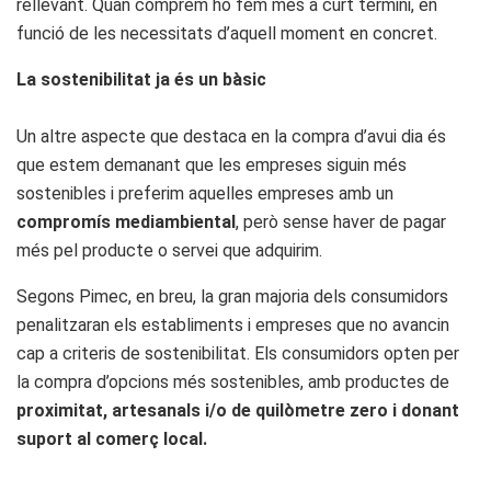
rellevant. Quan comprem ho fem més a curt termini, en
funció de les necessitats d’aquell moment en concret.
La sostenibilitat ja és un bàsic
Un altre aspecte que destaca en la compra d’avui dia és
que estem demanant que les empreses siguin més
sostenibles i preferim aquelles empreses amb un
compromís mediambiental
, però sense haver de pagar
més pel producte o servei que adquirim.
Segons Pimec, en breu, la gran majoria dels consumidors
penalitzaran els establiments i empreses que no avancin
cap a criteris de sostenibilitat. Els consumidors opten per
la compra d’opcions més sostenibles, amb productes de
proximitat, artesanals i/o de quilòmetre zero i donant
suport al comerç local.