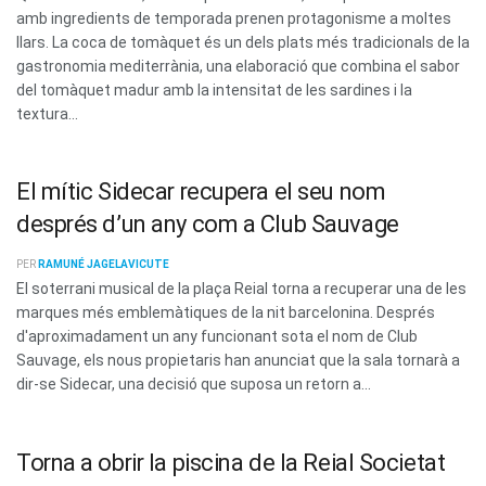
amb ingredients de temporada prenen protagonisme a moltes
llars. La coca de tomàquet és un dels plats més tradicionals de la
gastronomia mediterrània, una elaboració que combina el sabor
del tomàquet madur amb la intensitat de les sardines i la
textura...
El mític Sidecar recupera el seu nom
després d’un any com a Club Sauvage
PER
RAMUNÉ JAGELAVICUTE
El soterrani musical de la plaça Reial torna a recuperar una de les
marques més emblemàtiques de la nit barcelonina. Després
d'aproximadament un any funcionant sota el nom de Club
Sauvage, els nous propietaris han anunciat que la sala tornarà a
dir-se Sidecar, una decisió que suposa un retorn a...
Torna a obrir la piscina de la Reial Societat