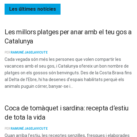
Les últimes
notícies
Les millors platges per anar amb el teu gos a
Catalunya
PER
RAMUNÉ JAGELAVICUTE
Cada vegada són més les persones que volen compartir les
vacances amb el seu gos, i Catalunya ofereix un bon nombre de
platges on els gossos són benvinguts. Des de la Costa Brava fins
al Delta de l'Ebre, hi ha desenes d'espais habilitats perquè els
animals puguin córrer, banyar-se i...
Coca de tomàquet i sardina: recepta d’estiu
de tota la vida
PER
RAMUNÉ JAGELAVICUTE
Quan arriba l'estiu, les receptes senzilles, fresques i elaborades