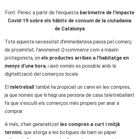
Font: Pimec a partir de l’enquesta
baròmetre de l’impacte
Covid-19 sobre els hàbits de consum de la ciutadania
de Catalunya
Tota aquesta necessitat d’immediatesa passa pel comerç
de proximitat, l’anomenat
Q-commerce
com a màxim
protagonista, on
els productes arriben a l’habitatge en
menys d’una hora
, i això només es possible amb la
digitalització del comerços locals.
El
teletreball
també ha propiciat un canvi en les compres,
ja que només que hi hagi una persona de casa teletreballant
fa que s’esculli els comerços més propers per anar a
comprar.
A més, s’han generalitzat
les compres a curt i mitjà
termini
, que atorga a les botigues de barri un paper