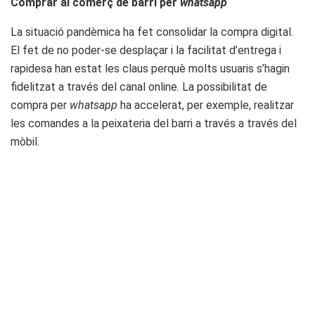
Comprar al comerç de barri per
whatsapp
La situació pandèmica ha fet consolidar la compra digital.
El fet de no poder-se desplaçar i la facilitat d’entrega i
rapidesa han estat les claus perquè molts usuaris s’hagin
fidelitzat a través del canal online. La possibilitat de
compra per
whatsapp
ha accelerat, per exemple, realitzar
les comandes a la peixateria del barri a través a través del
mòbil.