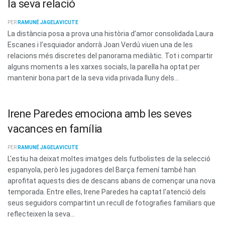
la seva relació
PER
RAMUNÉ JAGELAVICUTE
La distància posa a prova una història d’amor consolidada Laura
Escanes i l’esquiador andorrà Joan Verdú viuen una de les
relacions més discretes del panorama mediàtic. Tot i compartir
alguns moments a les xarxes socials, la parella ha optat per
mantenir bona part de la seva vida privada lluny dels...
Irene Paredes emociona amb les seves
vacances en família
PER
RAMUNÉ JAGELAVICUTE
L'estiu ha deixat moltes imatges dels futbolistes de la selecció
espanyola, però les jugadores del Barça femení també han
aprofitat aquests dies de descans abans de començar una nova
temporada. Entre elles, Irene Paredes ha captat l'atenció dels
seus seguidors compartint un recull de fotografies familiars que
reflecteixen la seva...