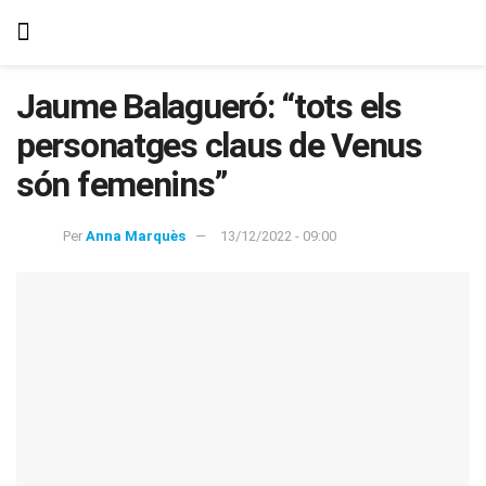
Jaume Balagueró: “tots els
personatges claus de Venus
són femenins”
Per
Anna Marquès
13/12/2022 - 09:00