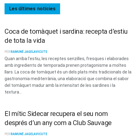
Les últimes
notícies
Coca de tomàquet i sardina: recepta d’estiu
de tota la vida
PER
RAMUNÉ JAGELAVICUTE
Quan arriba l'estiu, les receptes senzilles, fresques i elaborades
amb ingredients de temporada prenen protagonisme a moltes
llars. La coca de tomàquet és un dels plats més tradicionals de la
gastronomia mediterrània, una elaboració que combina el sabor
del tomàquet madur amb la intensitat de les sardines i la
textura...
El mític Sidecar recupera el seu nom
després d’un any com a Club Sauvage
PER
RAMUNÉ JAGELAVICUTE