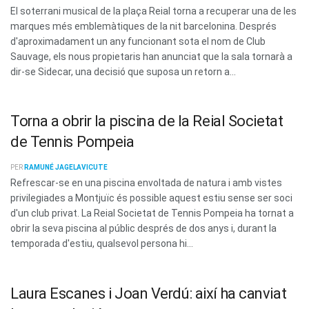
El soterrani musical de la plaça Reial torna a recuperar una de les
marques més emblemàtiques de la nit barcelonina. Després
d'aproximadament un any funcionant sota el nom de Club
Sauvage, els nous propietaris han anunciat que la sala tornarà a
dir-se Sidecar, una decisió que suposa un retorn a...
Torna a obrir la piscina de la Reial Societat
de Tennis Pompeia
PER
RAMUNÉ JAGELAVICUTE
Refrescar-se en una piscina envoltada de natura i amb vistes
privilegiades a Montjuïc és possible aquest estiu sense ser soci
d'un club privat. La Reial Societat de Tennis Pompeia ha tornat a
obrir la seva piscina al públic després de dos anys i, durant la
temporada d'estiu, qualsevol persona hi...
Laura Escanes i Joan Verdú: així ha canviat